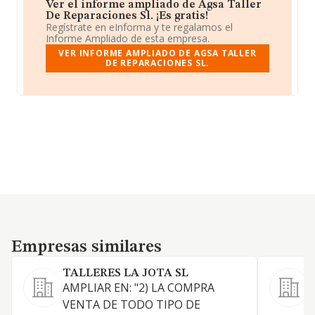
Ver el informe ampliado de Agsa Taller
De Reparaciones Sl. ¡Es gratis!
Regístrate en eInforma y te regalamos el
Informe Ampliado de esta empresa.
VER INFORME AMPLIADO DE AGSA TALLER
DE REPARACIONES SL.
Empresas similares
Empresas similares
TALLERES LA JOTA SL
AMPLIAR EN: "2) LA COMPRA
VENTA DE TODO TIPO DE
F