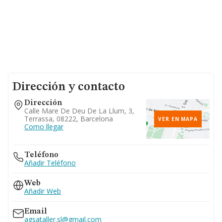
Dirección y contacto
Dirección
Calle Mare De Deu De La Llum, 3,
Terrassa, 08222, Barcelona
VER EN MAPA
Como llegar
Teléfono
Añadir Teléfono
Web
Añadir Web
Email
agsataller.sl@gmail.com