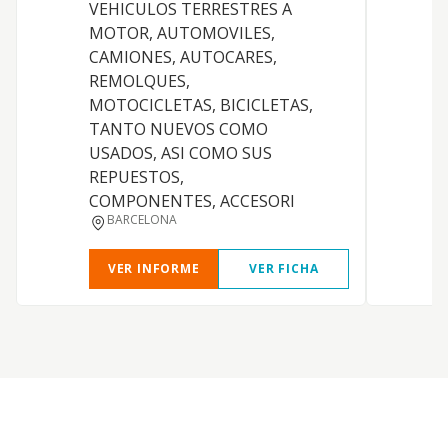
VEHICULOS TERRESTRES A
i
MOTOR, AUTOMOVILES,
s
CAMIONES, AUTOCARES,
REMOLQUES,
MOTOCICLETAS, BICICLETAS,
TANTO NUEVOS COMO
USADOS, ASI COMO SUS
REPUESTOS,
COMPONENTES, ACCESORI
BARCELONA
VER INFORME
VER FICHA