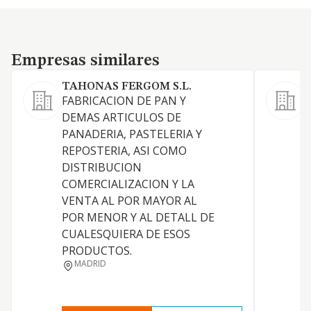
Empresas similares
Empresas similares
TAHONAS FERGOM S.L.
FABRICACION DE PAN Y
DEMAS ARTICULOS DE
PANADERIA, PASTELERIA Y
REPOSTERIA, ASI COMO
DISTRIBUCION
COMERCIALIZACION Y LA
A
VENTA AL POR MAYOR AL
POR MENOR Y AL DETALL DE
CUALESQUIERA DE ESOS
PRODUCTOS.
MADRID