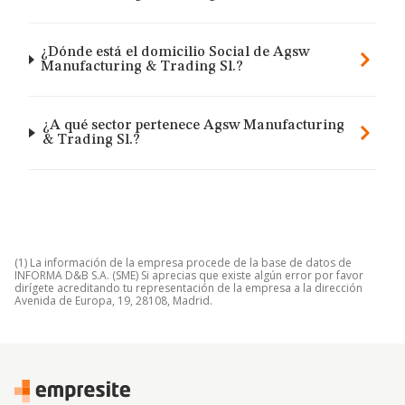
¿Dónde está el domicilio Social de Agsw
Manufacturing & Trading Sl.?
¿A qué sector pertenece Agsw Manufacturing
& Trading Sl.?
(1) La información de la empresa procede de la base de datos de
INFORMA D&B S.A. (SME) Si aprecias que existe algún error por favor
dirígete acreditando tu representación de la empresa a la dirección
Avenida de Europa, 19, 28108, Madrid.