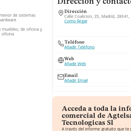
Dirección y contact
Dirección
 menor de sistemas
Calle Coalicion, 35, Madrid, 28041,
 hardware
Como llegar
 muebles, de oficina y
 oficina
Teléfono
Añadir Teléfono
Web
Añadir Web
Email
Añadir Email
Acceda a toda la in
comercial de Agtels
Tecnologicas Sl
A través del informe gratuito que t