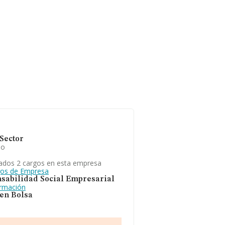
Sector
io
ados 2 cargos en esta empresa
gos de Empresa
sabilidad Social Empresarial
ormación
 en Bolsa