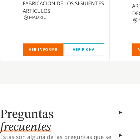
FABRICACION DE LOS SIGUIENTES
AR
ARTICULOS
DE
MADRID
VER INFORME
VER FICHA
Preguntas
frecuentes
Estas son alguna de las preguntas que se