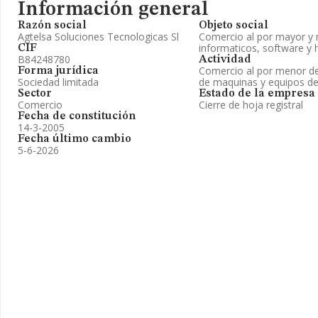
Información general
Razón social
Objeto social
Agtelsa Soluciones Tecnologicas Sl
Comercio al por mayor y
informaticos, software y
CIF
B84248780
Actividad
Comercio al por menor de
Forma jurídica
Sociedad limitada
de maquinas y equipos de
Sector
Estado de la empresa
Comercio
Cierre de hoja registral
Fecha de constitución
14-3-2005
Fecha último cambio
5-6-2026