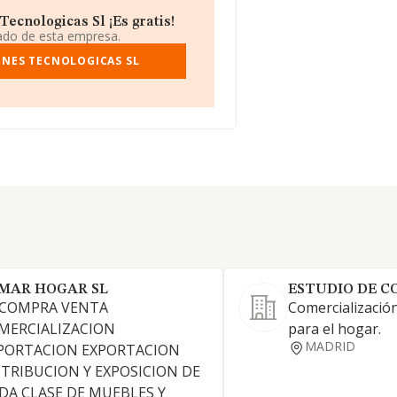
ecnologicas Sl ¡Es gratis!
iado de esta empresa.
ONES TECNOLOGICAS SL
MAR HOGAR SL
ESTUDIO DE CO
 COMPRA VENTA
Comercialización
MERCIALIZACION
para el hogar.
MADRID
PORTACION EXPORTACION
STRIBUCION Y EXPOSICION DE
DA CLASE DE MUEBLES Y