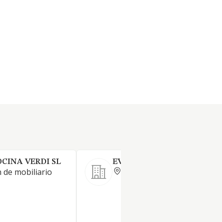
CINA VERDI SL
EVIAJAN SL
MADRID
 de mobiliario