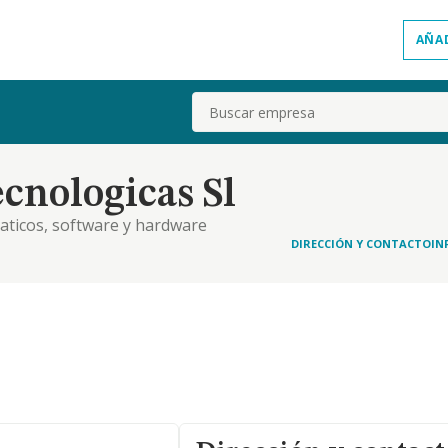
AÑA
Buscar
cnologicas Sl
aticos, software y hardware
DIRECCIÓN Y CONTACTO
IN