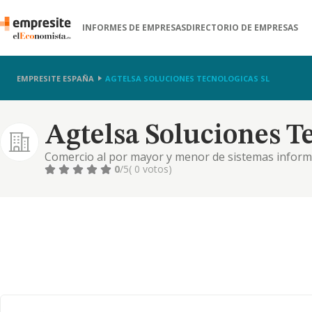
INFORMES DE EMPRESAS
DIRECTORIO DE EMPRESAS
EMPRESITE ESPAÑA
AGTELSA SOLUCIONES TECNOLOGICAS SL
Agtelsa Soluciones Te
Comercio al por mayor y menor de sistemas inform
0
/5
( 0 votos)