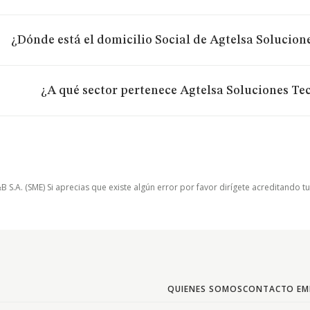
¿Dónde está el domicilio Social de Agtelsa Solucion
¿A qué sector pertenece Agtelsa Soluciones Te
.A. (SME) Si aprecias que existe algún error por favor dirígete acreditando t
QUIENES SOMOS
CONTACTO EM