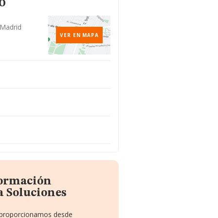
o
 Madrid
VER EN MAPA
formación
a Soluciones
e proporcionamos desde