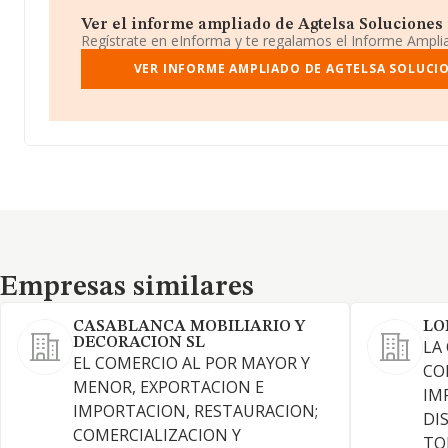
Ver el informe ampliado de Agtelsa Soluciones T
Regístrate en eInforma y te regalamos el Informe Ampl
VER INFORME AMPLIADO DE AGTELSA SOLUCI
Empresas similares
Empresas similares
CASABLANCA MOBILIARIO Y
LO
DECORACION SL
LA
EL COMERCIO AL POR MAYOR Y
CO
MENOR, EXPORTACION E
IM
IMPORTACION, RESTAURACION;
DI
COMERCIALIZACION Y
TO