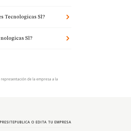
es Tecnologicas Sl?
cnologicas Sl?
u representación de la empresa a la
PRESITE
PUBLICA O EDITA TU EMPRESA