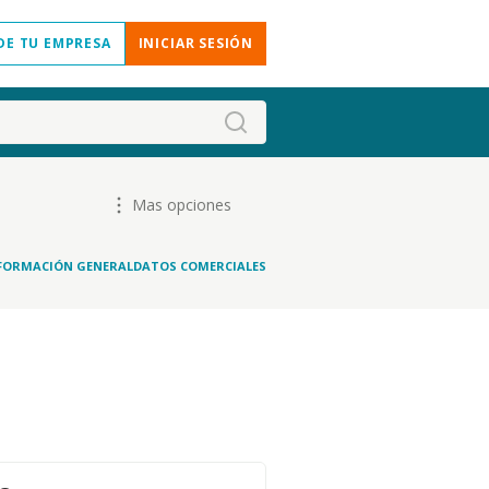
DE TU EMPRESA
INICIAR SESIÓN
Mas opciones
FORMACIÓN GENERAL
DATOS COMERCIALES