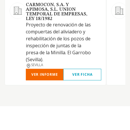
CARMOCON, S.A. Y
APIMOSA, S.L. UNION
S
TEMPORAL DE EMPRESAS,
O
LEY 18/1982
c
Proyecto de renovación de las
compuertas del aliviadero y
rehabilitación de los pozos de
inspección de juntas de la
presa de la Minilla. El Garrobo
(Sevilla).
SEVILLA
VER INFORME
VER FICHA