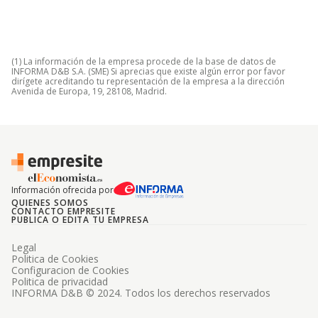
(1) La información de la empresa procede de la base de datos de
INFORMA D&B S.A. (SME) Si aprecias que existe algún error por favor
dirígete acreditando tu representación de la empresa a la dirección
Avenida de Europa, 19, 28108, Madrid.
Información ofrecida por
QUIENES SOMOS
CONTACTO EMPRESITE
PUBLICA O EDITA TU EMPRESA
Legal
Politica de Cookies
Configuracion de Cookies
Politica de privacidad
INFORMA D&B © 2024. Todos los derechos reservados