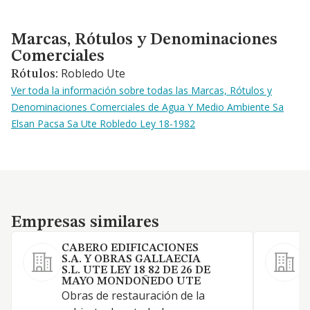
Marcas, Rótulos y Denominaciones Comerciales
Marcas, Rótulos y Denominaciones
Comerciales
Robledo Ute
Rótulos:
Ver toda la información sobre todas las Marcas, Rótulos y
Denominaciones Comerciales de Agua Y Medio Ambiente Sa
Elsan Pacsa Sa Ute Robledo Ley 18-1982
Empresas similares
Empresas similares
CABERO EDIFICACIONES
S.A. Y OBRAS GALLAECIA
S.L. UTE LEY 18 82 DE 26 DE
2
MAYO MONDOÑEDO UTE
Obras de restauración de la
