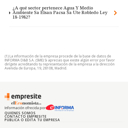
¿A qué sector pertenece Agua Y Medio
Ambiente Sa Elsan Pacsa Sa Ute Robledo Ley
18-1982?
(1) La información de la empresa procede de la base de datos de
INFORMA D&B S.A. (SME) Si aprecias que existe algún error por favor
dirígete acreditando tu representación de la empresa a la dirección
Avenida de Europa, 19, 28108, Madrid.
Información ofrecida por
QUIENES SOMOS
CONTACTO EMPRESITE
PUBLICA O EDITA TU EMPRESA