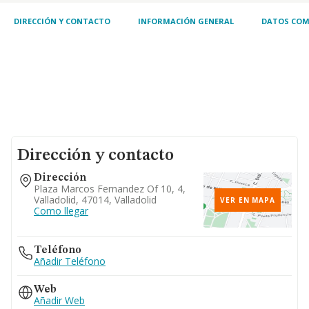
DIRECCIÓN Y CONTACTO
INFORMACIÓN GENERAL
DATOS COM
Dirección y contacto
Dirección
Plaza Marcos Fernandez Of 10, 4,
Valladolid, 47014, Valladolid
VER EN MAPA
Como llegar
Teléfono
Añadir Teléfono
Web
Añadir Web