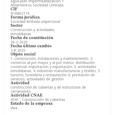
Agua-plan Impermeabilizacion Y
Información oficial y registral complementaria.
Aislamientos Sociedad Limitada.
CIF
B16662116
Forma jurídica
Sociedad limitada unipersonal
Sector
Construcción y actividades
inmobiliarias
Fecha de constitución
26-2-2020
Fecha último cambio
3-8-2025
Objeto social
1. construcción, instalaciones y mantenimiento. 2.
comercio al por mayor y al por menor. distribución
comercial. importación y exportación. 3. actividades
inmobiliarias. 4. industrias manufactureras y textiles. 5.
turismo, hostelería y restauración. 6. prestación de
servicios. actividades de gestión
Actividad
construcción de cubiertas y de estructuras de
cerramiento
Actividad CNAE
4341 - Construcción de cubiertas
Estado de la empresa
Viva