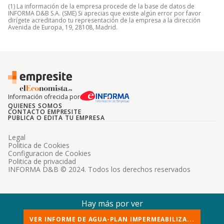
(1) La información de la empresa procede de la base de datos de
INFORMA D&B S.A. (SME) Si aprecias que existe algún error por favor
dirígete acreditando tu representación de la empresa a la dirección
Avenida de Europa, 19, 28108, Madrid.
Información ofrecida por
QUIENES SOMOS
CONTACTO EMPRESITE
PUBLICA O EDITA TU EMPRESA
Legal
Politica de Cookies
Configuracion de Cookies
Politica de privacidad
INFORMA D&B © 2024. Todos los derechos reservados
Hay más por ver
VER INFORME DE AGUA-PLAN IMPERMEABILIZA...