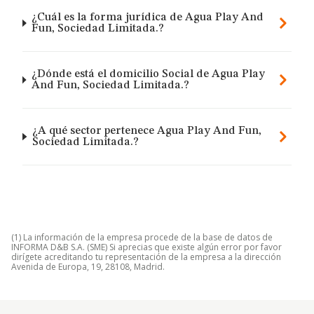
¿Cuál es la forma jurídica de Agua Play And
Fun, Sociedad Limitada.?
¿Dónde está el domicilio Social de Agua Play
And Fun, Sociedad Limitada.?
¿A qué sector pertenece Agua Play And Fun,
Sociedad Limitada.?
(1) La información de la empresa procede de la base de datos de
INFORMA D&B S.A. (SME) Si aprecias que existe algún error por favor
dirígete acreditando tu representación de la empresa a la dirección
Avenida de Europa, 19, 28108, Madrid.