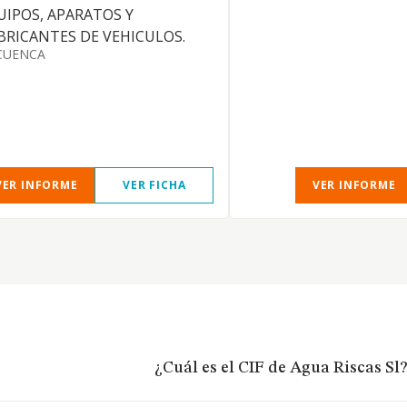
UIPOS, APARATOS Y
BRICANTES DE VEHICULOS.
CUENCA
VER INFORME
VER FICHA
VER INFORME
¿Cuál es el CIF de Agua Riscas Sl