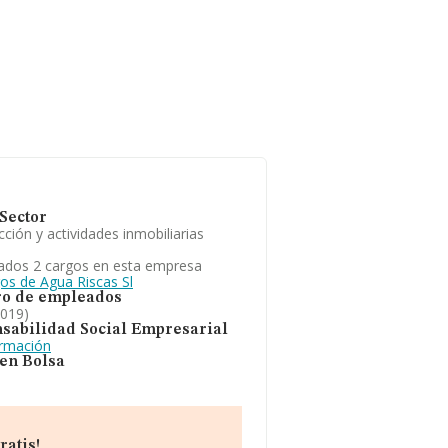
Sector
ción y actividades inmobiliarias
ados 2 cargos en esta empresa
gos de Agua Riscas Sl
o de empleados
2019)
sabilidad Social Empresarial
ormación
 en Bolsa
ratis!