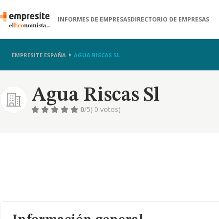
INFORMES DE EMPRESAS
DIRECTORIO DE EMPRESAS
EMPRESITE ESPAÑA
AGUA RISCAS SL
Agua Riscas Sl
0
/5
( 0 votos)