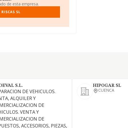
iado de esta empresa.
 RISCAS SL
OEVAL S.L.
HIPOGAR SL
CUENCA
PARACION DE VEHICULOS.
NTA, ALQUILER Y
MERCIALIZACION DE
HICULOS. VENTA Y
MERCIALIZACION DE
PUESTOS, ACCESORIOS, PIEZAS,