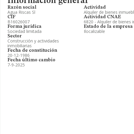
Información general
Razón social
Actividad
Agua Riscas Sl
Alquiler de bienes inmueb
CIF
Actividad CNAE
B16026007
6820 - Alquiler de bienes 
Forma jurídica
Estado de la empresa
Sociedad limitada
Ilocalizable
Sector
Construcción y actividades
inmobiliarias
Fecha de constitución
20-12-1986
Fecha último cambio
7-9-2025