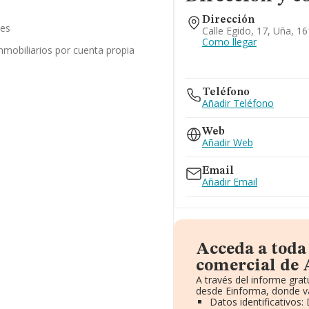
Dirección
les
Calle Egido, 17, Uña, 1
Como llegar
inmobiliarios por cuenta propia
Teléfono
Añadir Teléfono
Web
Añadir Web
Email
Añadir Email
Acceda a toda
comercial de 
A través del informe gra
desde Einforma, donde va
Datos identificativos