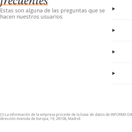
frecuentes
Estas son alguna de las preguntas que se
hacen nuestros usuarios
(1) La información de la empresa procede de la base de datos de INFORMA D&B S
dirección Avenida de Europa, 19, 28108, Madrid.