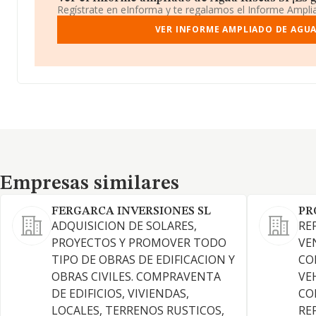
Regístrate en eInforma y te regalamos el Informe Ampl
VER INFORME AMPLIADO DE AGUA
Empresas similares
Empresas similares
FERGARCA INVERSIONES SL
PR
ADQUISICION DE SOLARES,
RE
PROYECTOS Y PROMOVER TODO
VE
TIPO DE OBRAS DE EDIFICACION Y
CO
OBRAS CIVILES. COMPRAVENTA
VE
DE EDIFICIOS, VIVIENDAS,
CO
LOCALES, TERRENOS RUSTICOS,
RE