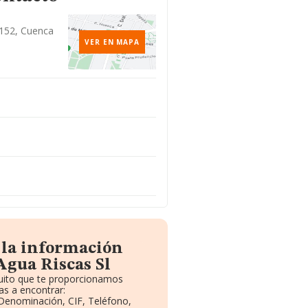
6152, Cuenca
VER EN MAPA
 la información
Agua Riscas Sl
tuito que te proporcionamos
s a encontrar:
: Denominación, CIF, Teléfono,