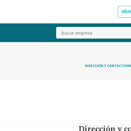
AÑA
Buscar
DIRECCIÓN Y CONTACTO
IN
Dirección y c