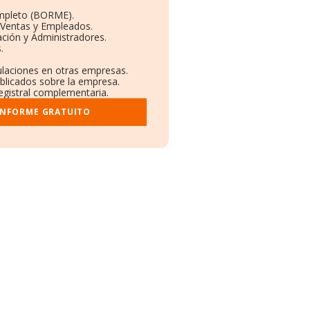
mpleto (BORME).
 Ventas y Empleados.
ción y Administradores.
.
culaciones en otras empresas.
ublicados sobre la empresa.
registral complementaria.
INFORME GRATUITO