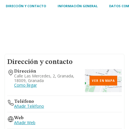
DIRECCIÓN Y CONTACTO
INFORMACIÓN GENERAL
DATOS COM
Dirección y contacto
Dirección
Calle Las Mercedes, 2, Granada,
18009, Granada
VER EN MAPA
Como llegar
Teléfono
Añadir Teléfono
Web
Añadir Web