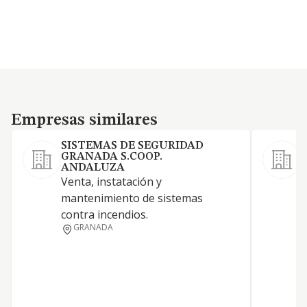
Empresas similares
Empresas similares
SISTEMAS DE SEGURIDAD
GRANADA S.COOP.
ANDALUZA
Venta, instatación y
A
mantenimiento de sistemas
contra incendios.
Q
GRANADA
D