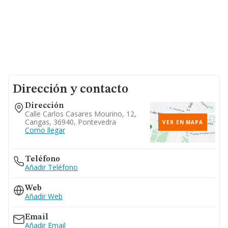
Dirección y contacto
Dirección
Calle Carlos Casares Mourino, 12,
Cangas, 36940, Pontevedra
VER EN MAPA
Como llegar
Teléfono
Añadir Teléfono
Web
Añadir Web
Email
Añadir Email