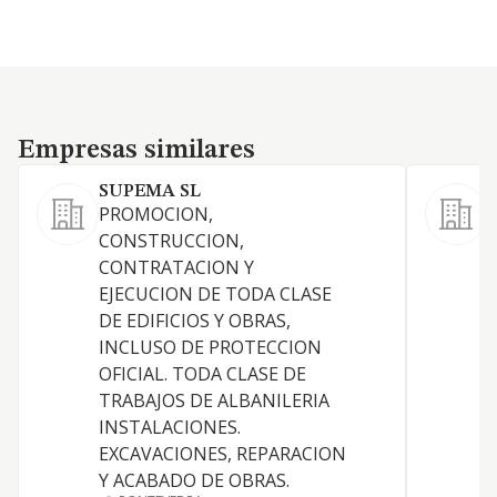
Empresas similares
Empresas similares
SUPEMA SL
PROMOCION,
CONSTRUCCION,
CONTRATACION Y
E
EJECUCION DE TODA CLASE
DE EDIFICIOS Y OBRAS,
Y
INCLUSO DE PROTECCION
OFICIAL. TODA CLASE DE
TRABAJOS DE ALBANILERIA
INSTALACIONES.
EXCAVACIONES, REPARACION
Y ACABADO DE OBRAS.