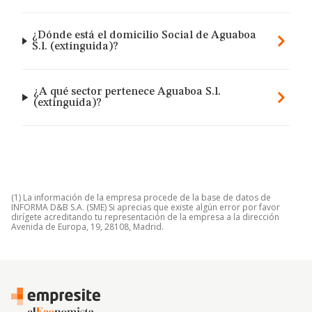
¿Dónde está el domicilio Social de Aguaboa
S.l. (extinguida)?
¿A qué sector pertenece Aguaboa S.l.
(extinguida)?
(1) La información de la empresa procede de la base de datos de
INFORMA D&B S.A. (SME) Si aprecias que existe algún error por favor
dirígete acreditando tu representación de la empresa a la dirección
Avenida de Europa, 19, 28108, Madrid.