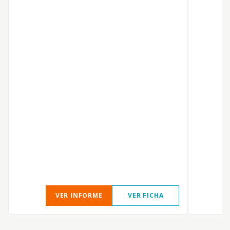
VER INFORME
VER FICHA