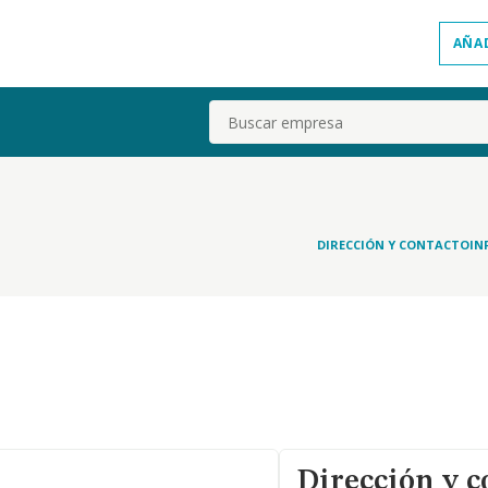
AÑA
Buscar
DIRECCIÓN Y CONTACTO
IN
Dirección y c