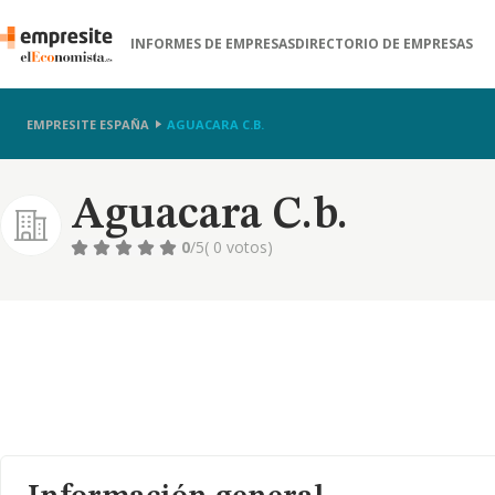
INFORMES DE EMPRESAS
DIRECTORIO DE EMPRESAS
EMPRESITE ESPAÑA
AGUACARA C.B.
Aguacara C.b.
0
/5
( 0 votos)