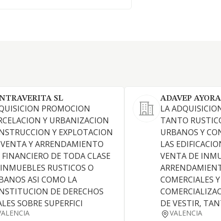
NTRAVERITA SL
ADAVEP AYORA
QUISICION PROMOCION
LA ADQUISICIO
RCELACION Y URBANIZACION
TANTO RUSTIC
NSTRUCCION Y EXPLOTACION
URBANOS Y CO
 VENTA Y ARRENDAMIENTO
LAS EDIFICACIO
 FINANCIERO DE TODA CLASE
VENTA DE INMU
 INMUEBLES RUSTICOS O
ARRENDAMIENT
BANOS ASI COMO LA
COMERCIALES Y
NSTITUCION DE DERECHOS
COMERCIALIZA
ALES SOBRE SUPERFICI
DE VESTIR, TA
VALENCIA
VALENCIA