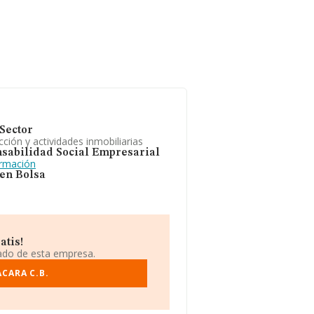
Sector
ción y actividades inmobiliarias
sabilidad Social Empresarial
ormación
 en Bolsa
atis!
iado de esta empresa.
CARA C.B.