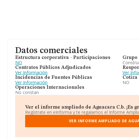
Datos comerciales
Estructura corporativa - Participaciones
Grupo 
NO
Construc
Contratos Públicos Adjudicados
Respon
Ver Información
Ver Inf
Incidencias de Fuentes Públicas
Cotiza
Ver Información
NO
Operaciones Internacionales
No constan
Ver el informe ampliado de Aguacara C.b. ¡Es gr
Regístrate en eInforma y te regalamos el Informe Ampl
VER INFORME AMPLIADO DE AGUA