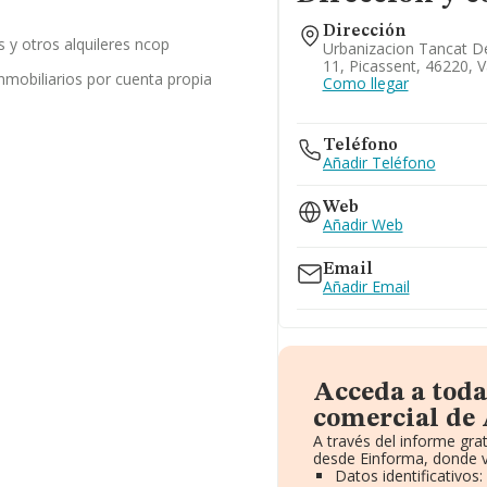
Dirección
es y otros alquileres ncop
Urbanizacion Tancat De 
11, Picassent, 46220, V
inmobiliarios por cuenta propia
Como llegar
Teléfono
Añadir Teléfono
Web
Añadir Web
Email
Añadir Email
Acceda a toda
comercial de 
A través del informe gr
desde Einforma, donde v
Datos identificativos