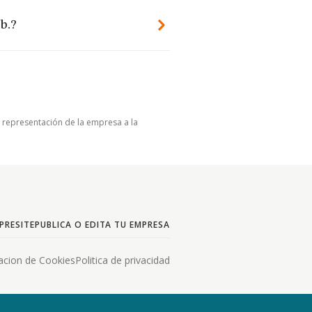
b.?
u representación de la empresa a la
PRESITE
PUBLICA O EDITA TU EMPRESA
acion de Cookies
Politica de privacidad