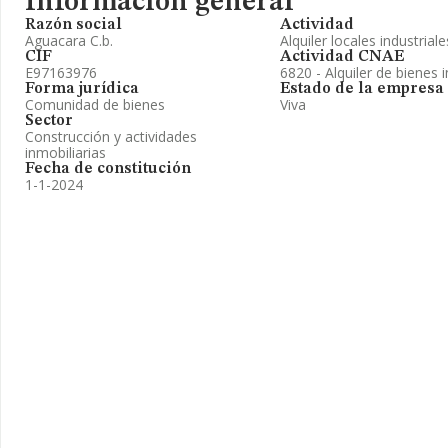
Información general
Razón social
Actividad
Aguacara C.b.
Alquiler locales industrial
CIF
Actividad CNAE
E97163976
6820 - Alquiler de bienes 
Forma jurídica
Estado de la empresa
Comunidad de bienes
Viva
Sector
Construcción y actividades
inmobiliarias
Fecha de constitución
1-1-2024