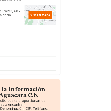
L'alter, 60 -
alencia
VER EN MAPA
 la información
Aguacara C.b.
atuito que te proporcionamos
as a encontrar:
: Denominación, CIF, Teléfono,