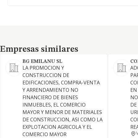
Empresas similares
Empresas similares
BG EMILANU SL
CO
LA PROMOCION Y
AD
CONSTRUCCION DE
PA
EDIFICACIONES, COMPRA-VENTA
CO
Y ARRENDAMIENTO NO
EN
FINANCIERO DE BIENES
NO
INMUEBLES, EL COMERCIO
DE
MAYOR Y MENOR DE MATERIALES
UR
DE CONSTRUCCION, ASI COMO LA
CO
EXPLOTACION AGRICOLA Y EL
RE
COMERCIO MAYOR