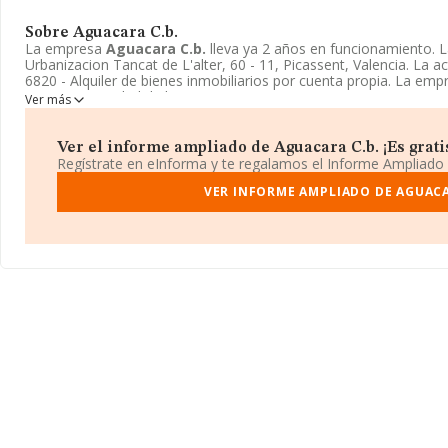
Sobre Aguacara C.b.
La empresa
Aguacara C.b.
lleva ya 2 años en funcionamiento.
Urbanizacion Tancat de L'alter, 60 - 11, Picassent, Valencia. La
6820 - Alquiler de bienes inmobiliarios por cuenta propia. La em
como Comunidad de bienes.
Ver más
Ver el informe ampliado de Aguacara C.b. ¡Es grati
Regístrate en eInforma y te regalamos el Informe Ampliado
VER INFORME AMPLIADO DE AGUACA