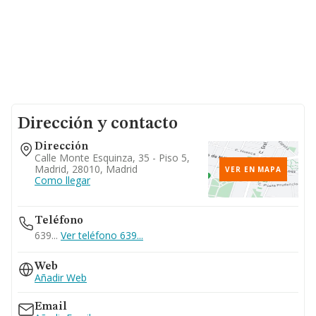
Dirección y contacto
Dirección
Calle Monte Esquinza, 35 - Piso 5,
Madrid, 28010, Madrid
VER EN MAPA
Como llegar
Teléfono
639...
Ver teléfono 639...
Web
Añadir Web
Email