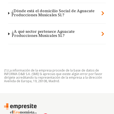
¿Dónde está el domicilio Social de Aguacate
Producciones Musicales Sl.?
¿A qué sector pertenece Aguacate
Producciones Musicales Sl.?
(1) La información de la empresa procede de la base de datos de
INFORMA D&B S.A. (SME) Si aprecias que existe algún error por favor
dirígete acreditando tu representación de la empresa a la dirección
Avenida de Europa, 19, 28108, Madrid.