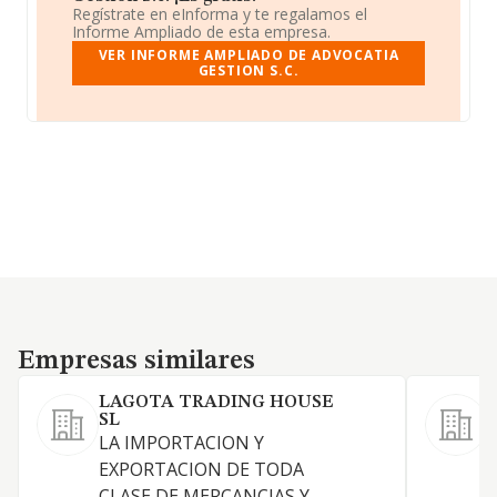
Regístrate en eInforma y te regalamos el
Informe Ampliado de esta empresa.
VER INFORME AMPLIADO DE ADVOCATIA
GESTION S.C.
Empresas similares
Empresas similares
LAGOTA TRADING HOUSE
SL
LA IMPORTACION Y
EXPORTACION DE TODA
S
CLASE DE MERCANCIAS Y