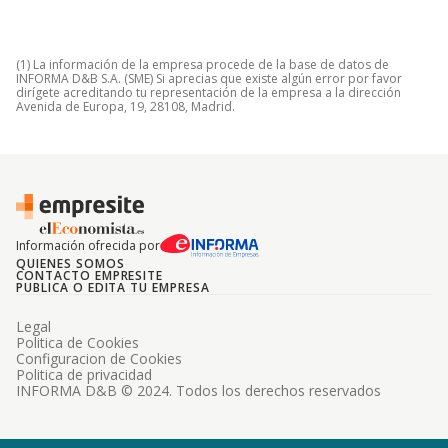
(1) La información de la empresa procede de la base de datos de
INFORMA D&B S.A. (SME) Si aprecias que existe algún error por favor
dirígete acreditando tu representación de la empresa a la dirección
Avenida de Europa, 19, 28108, Madrid.
Información ofrecida por
QUIENES SOMOS
CONTACTO EMPRESITE
PUBLICA O EDITA TU EMPRESA
Legal
Politica de Cookies
Configuracion de Cookies
Politica de privacidad
INFORMA D&B © 2024. Todos los derechos reservados