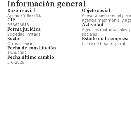
Información general
Razón social
Objeto social
Aguado Y Rico S.l.
Asesoramiento en el plano
agencia matrimonial y age
CIF
B53626818
Actividad
Agencias matrimoniales y 
Forma jurídica
Sociedad limitada
sociales
Sector
Estado de la empresa
Otros servicios
Cierre de hoja registral
Fecha de constitución
16-4-2002
Fecha último cambio
5-6-2026