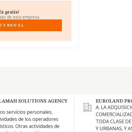
s gratis!
iado de esta empresa.
Y RICO S.L.
LAMAH SOLUTIONS AGENCY
EUROLAND PRO
A. LA ADQUISI
os servicios personales.
COMERCIALIZAC
ividades de los operadores
TODA CLASE DE
ísticos. Otras actividades de
Y URBANAS, Y 