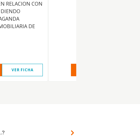
EN RELACION CON
UDIENDO
PAGANDA
MOBILIARIA DE
VER FICHA
VER INFORME
VER FIC
.?