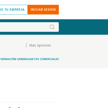
DE TU EMPRESA
INICIAR SESIÓN
Mas opciones
FORMACIÓN GENERAL
DATOS COMERCIALES