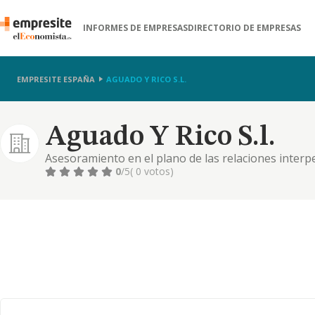
INFORMES DE EMPRESAS
DIRECTORIO DE EMPRESAS
EMPRESITE ESPAÑA
AGUADO Y RICO S.L.
Aguado Y Rico S.l.
Asesoramiento en el plano de las relaciones interp
publicidad.
0
/5
( 0 votos)