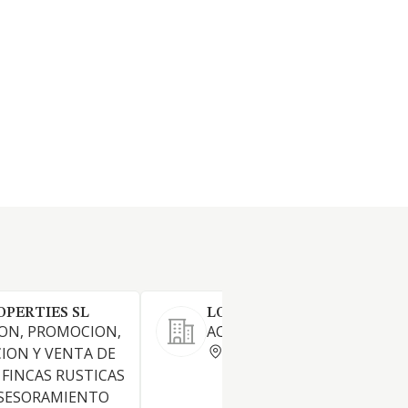
PERTIES SL
LOS GASES Y TORREJON SL
CION, PROMOCION,
ACTIVIDADES INMOBILIARIA
ALICANTE
ION Y VENTA DE
 FINCAS RUSTICAS
ASESORAMIENTO