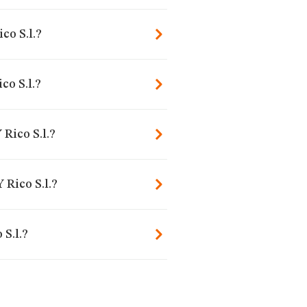
co S.l.?
co S.l.?
Rico S.l.?
 Rico S.l.?
S.l.?