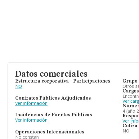
Datos comerciales
Estructura corporativa - Participaciones
Grupo 
NO
Otros se
Cargos
Encontr
Contratos Públicos Adjudicados
Ver carg
Ver Información
Númer
4 (año 
Incidencias de Fuentes Públicas
Respon
Ver Información
Ver Inf
Cotiza
NO
Operaciones Internacionales
No constan