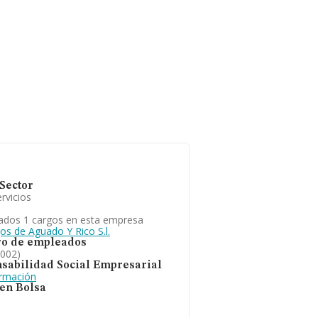
Sector
rvicios
ados 1 cargos en esta empresa
os de Aguado Y Rico S.l.
o de empleados
2002)
sabilidad Social Empresarial
ormación
 en Bolsa