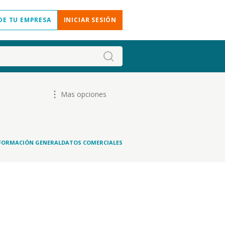
DE TU EMPRESA
INICIAR SESIÓN
Mas opciones
FORMACIÓN GENERAL
DATOS COMERCIALES