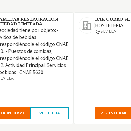
AMEDA8 RESTAURACION
BAR CURRO SL
CIEDAD LIMITADA.
HOSTELERIA.
sociedad tiene por objeto: -
SEVILLA
vidos de bebidas,
respondiéndole el código CNAE
0. - Puestos de comidas,
respondiéndole el código CNAE
2. Actividad Principal: Servicios
bebidas -CNAE 5630-
SEVILLA
VER INFORME
VER FICHA
VER INFORME