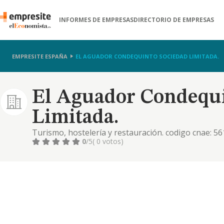
INFORMES DE EMPRESAS
DIRECTORIO DE EMPRESAS
EMPRESITE ESPAÑA
EL AGUADOR CONDEQUINTO SOCIEDAD LIMITADA.
El Aguador Condequi
Limitada.
Turismo, hostelería y restauración. codigo cnae: 56
0
/5
( 0 votos)