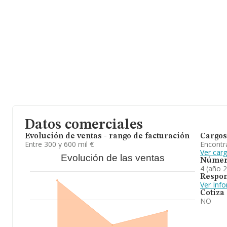
Datos comerciales
Evolución de ventas - rango de facturación
Cargos
Entre 300 y 600 mil €
Encontr
Ver car
Evolución de las ventas
Númer
4 (año 
Respon
Ver Inf
Cotiza
NO