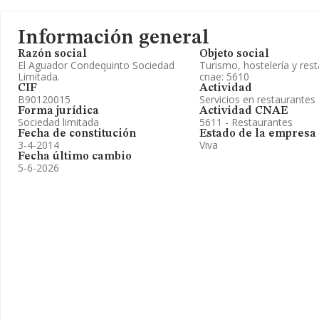
Información general
Razón social
Objeto social
El Aguador Condequinto Sociedad
Turismo, hostelería y res
Limitada.
cnae: 5610
CIF
Actividad
B90120015
Servicios en restaurantes
Forma jurídica
Actividad CNAE
Sociedad limitada
5611 - Restaurantes
Fecha de constitución
Estado de la empresa
3-4-2014
Viva
Fecha último cambio
5-6-2026