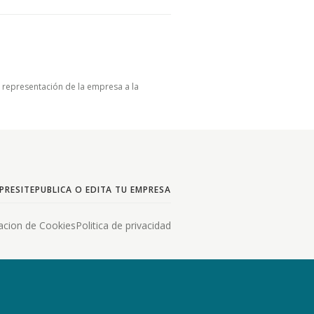
u representación de la empresa a la
PRESITE
PUBLICA O EDITA TU EMPRESA
acion de Cookies
Politica de privacidad