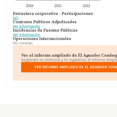
2018
2021
2022
Estructura corporativa - Participaciones
NO
Contratos Públicos Adjudicados
Ver Información
Incidencias de Fuentes Públicas
Ver Información
Operaciones Internacionales
No constan
Ver el informe ampliado de El Aguador Condequi
Regístrate en eInforma y te regalamos el Informe Ampl
VER INFORME AMPLIADO DE EL AGUADOR CON