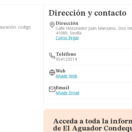
Dirección y contacto
Dirección
tauración. codigo
Calle Historiador Juan Manzano, Dos H
41089, Sevilla
Como llegar
Teléfono
954123514
Web
Añadir Web
Email
Añadir Email
Acceda a toda la info
de El Aguador Condequ