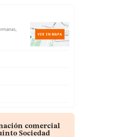
ermanas,
VER EN MAPA
rmación comercial
into Sociedad