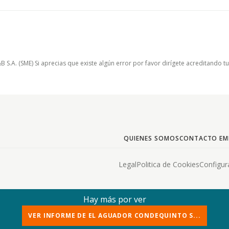
.A. (SME) Si aprecias que existe algún error por favor dirígete acreditando t
QUIENES SOMOS
CONTACTO EM
Legal
Politica de Cookies
Configur
Hay más por ver
VER INFORME DE EL AGUADOR CONDEQUINTO S...