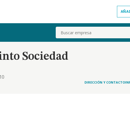
AÑA
Buscar
nto Sociedad
10
DIRECCIÓN Y CONTACTO
IN