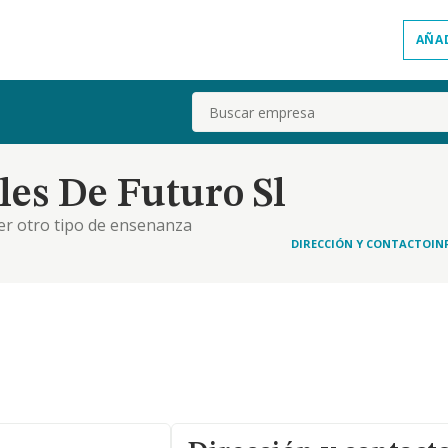
AÑA
Buscar
es De Futuro Sl
er otro tipo de ensenanza
DIRECCIÓN Y CONTACTO
IN