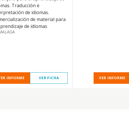
omas. Traducción e
erpretación de idiomas.
ercialización de material para
aprendizaje de idiomas
MALAGA
VER INFORME
VER FICHA
VER INFORME