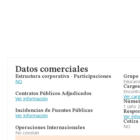
Datos comerciales
Estructura corporativa - Participaciones
Grupo 
NO
Educaci
Cargos
Encontr
Contratos Públicos Adjudicados
Ver car
Ver Información
Númer
1 (año 
Incidencias de Fuentes Públicas
Respon
Ver Información
Ver Inf
Cotiza
NO
Operaciones Internacionales
No constan