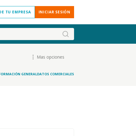
DE TU EMPRESA
INICIAR SESIÓN
Mas opciones
FORMACIÓN GENERAL
DATOS COMERCIALES