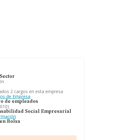
Sector
ón
ados 2 cargos en esta empresa
gos de Empresa
o de empleados
2010)
sabilidad Social Empresarial
ormación
 en Bolsa