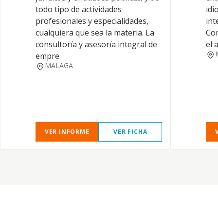
todo tipo de actividades
idi
profesionales y especialidades,
int
cualquiera que sea la materia. La
Com
consultoría y asesoría integral de
el 
empre
MALAGA
VER INFORME
VER FICHA