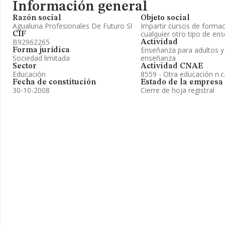
Información general
Razón social
Objeto social
Agualuna Profesionales De Futuro Sl
Impartir cursos de formac
cualquier otro tipo de en
CIF
B92962265
Actividad
Enseñanza para adultos y 
Forma jurídica
Sociedad limitada
enseñanza
Sector
Actividad CNAE
Educación
8559 - Otra educación n.c.
Fecha de constitución
Estado de la empresa
30-10-2008
Cierre de hoja registral