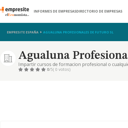
INFORMES DE EMPRESAS
DIRECTORIO DE EMPRESAS
EMPRESITE ESPAÑA
AGUALUNA PROFESIONALES DE FUTURO SL
Agualuna Profesional
Impartir cursos de formacion profesional o cualqui
0
/5
( 0 votos)