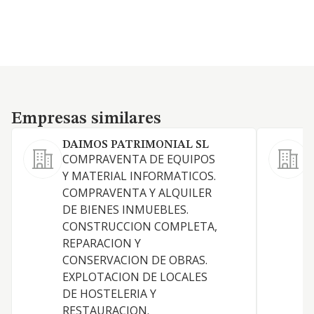
Empresas similares
Empresas similares
DAIMOS PATRIMONIAL SL
COMPRAVENTA DE EQUIPOS
A
Y MATERIAL INFORMATICOS.
COMPRAVENTA Y ALQUILER
DE BIENES INMUEBLES.
CONSTRUCCION COMPLETA,
REPARACION Y
CONSERVACION DE OBRAS.
D
EXPLOTACION DE LOCALES
DE HOSTELERIA Y
RESTAURACION.