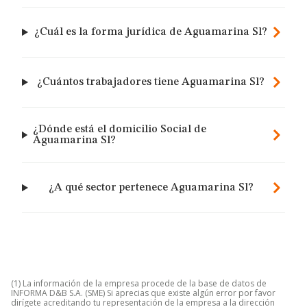
¿Cuál es la forma jurídica de Aguamarina Sl?
¿Cuántos trabajadores tiene Aguamarina Sl?
¿Dónde está el domicilio Social de
Aguamarina Sl?
¿A qué sector pertenece Aguamarina Sl?
(1) La información de la empresa procede de la base de datos de
INFORMA D&B S.A. (SME) Si aprecias que existe algún error por favor
dirígete acreditando tu representación de la empresa a la dirección