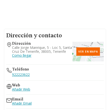
Dirección y contacto
Dirección
Calle Jorge Manrique, 5 - Loc 5, Santa
Cruz De Tenerife, 38005, Tenerife
VER EN MAPA
Como llegar
Teléfono
922223622
Web
Añadir Web
Email
Añadir Email