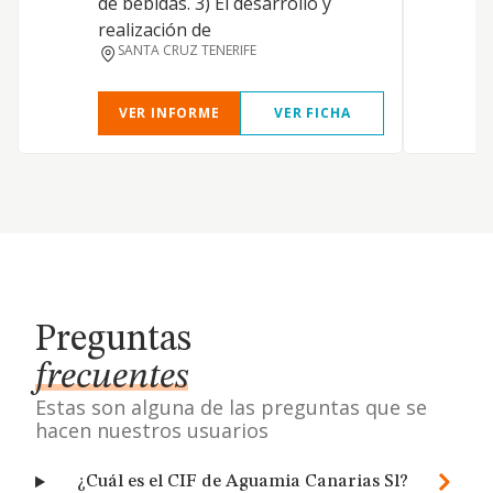
de bebidas. 3) El desarrollo y
realización de
SANTA CRUZ TENERIFE
VER INFORME
VER FICHA
Preguntas
frecuentes
Estas son alguna de las preguntas que se
hacen nuestros usuarios
¿Cuál es el CIF de Aguamia Canarias Sl?