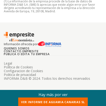
(1) La información de la empresa procede de la base de datos de
INFORMA D&B S.A. (SME) Si aprecias que existe algún error por favor
dirígete acreditando tu representación de la empresa a la dirección
Avenida de Europa, 19, 28108, Madrid.
Información ofrecida por
QUIENES SOMOS
CONTACTO EMPRESITE
PUBLICA O EDITA TU EMPRESA
Legal
Politica de Cookies
Configuracion de Cookies
Politica de privacidad
INFORMA D&B © 2024. Todos los derechos reservados
Hay más por ver
VER INFORME DE AGUAMIA CANARIAS SL