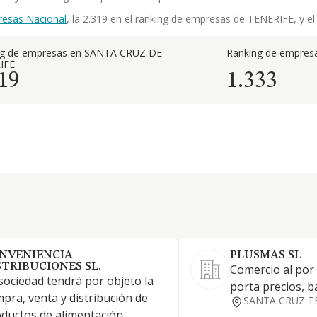
resas Nacional
, la 2.319 en el ranking de empresas de TENERIFE, y el 
ng de empresas en SANTA CRUZ DE
Ranking de empresa
IFE
19
1.333
NVENIENCIA
PLUSMAS SL
STRIBUCIONES SL.
Comercio al por
sociedad tendrá por objeto la
porta precios, ba
pra, venta y distribución de
SANTA CRUZ T
ductos de alimentación,