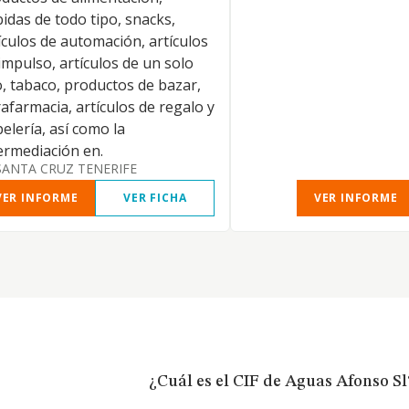
idas de todo tipo, snacks,
ículos de automación, artículos
impulso, artículos de un solo
, tabaco, productos de bazar,
afarmacia, artículos de regalo y
elería, así como la
ermediación en.
SANTA CRUZ TENERIFE
VER INFORME
VER FICHA
VER INFORME
¿Cuál es el CIF de Aguas Afonso Sl