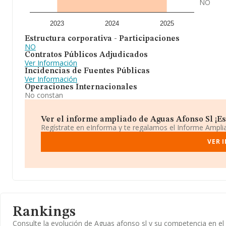
NO
2023
2024
2025
Estructura corporativa - Participaciones
NO
Contratos Públicos Adjudicados
Ver Información
Incidencias de Fuentes Públicas
Ver Información
Operaciones Internacionales
No constan
Ver el informe ampliado de Aguas Afonso Sl ¡Es 
Regístrate en eInforma y te regalamos el Informe Ampl
VER 
Rankings
Consulte la evolución de Aguas afonso sl y su competencia en 