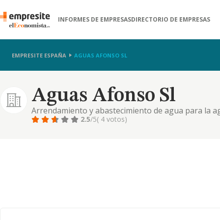
INFORMES DE EMPRESAS
DIRECTORIO DE EMPRESAS
EMPRESITE ESPAÑA
AGUAS AFONSO SL
Aguas Afonso Sl
Arrendamiento y abastecimiento de agua para la ag
2.5
/5
( 4 votos)