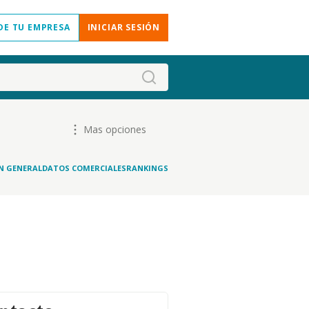
DE TU EMPRESA
INICIAR SESIÓN
Mas opciones
N GENERAL
DATOS COMERCIALES
RANKINGS