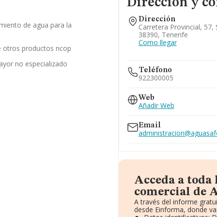
Dirección y co
Dirección
miento de agua para la
Carretera Provincial, 57,
38390, Tenerife
Como llegar
 otros productos ncop
ayor no especializado
Teléfono
922300005
Web
Añadir Web
Email
administracion@aguasaf
Acceda a toda
comercial de 
A través del informe grat
desde Einforma, donde vas