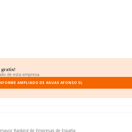
gratis!
iado de esta empresa.
INFORME AMPLIADO DE AGUAS AFONSO SL
el mayor Ranking de Empresas de España