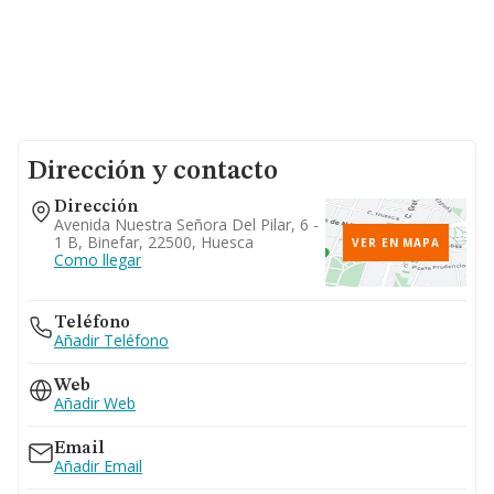
Dirección y contacto
Dirección
Avenida Nuestra Señora Del Pilar, 6 -
1 B, Binefar, 22500, Huesca
VER EN MAPA
Como llegar
Teléfono
Añadir Teléfono
Web
Añadir Web
Email
Añadir Email