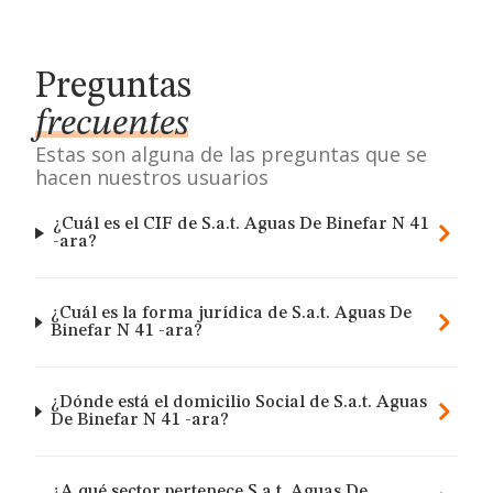
Preguntas
frecuentes
Estas son alguna de las preguntas que se
hacen nuestros usuarios
¿Cuál es el CIF de S.a.t. Aguas De Binefar N 41
-ara?
¿Cuál es la forma jurídica de S.a.t. Aguas De
Binefar N 41 -ara?
¿Dónde está el domicilio Social de S.a.t. Aguas
De Binefar N 41 -ara?
¿A qué sector pertenece S.a.t. Aguas De