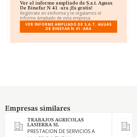
Ver el informe ampliado de S.a.t. Aguas
De Binefar N 41 -ara ¡Es gratis!
Regístrate en eInforma y te regalamos el
Informe Ampliado de esta empresa.
VER INFORME AMPLIADO DE S.A.T. AGUAS
DE BINEFAR N 41 -ARA
Empresas similares
Empresas similares
TRABAJOS AGRICOLAS
LASIERRA SL
L
PRESTACION DE SERVICIOS A
e