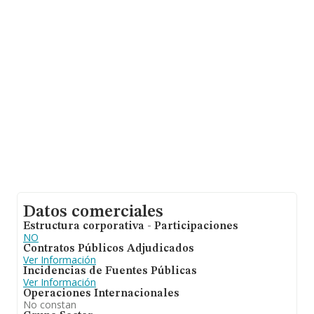
antigüedad desde la constitución es de 25 años. La
media de empleados es de 21.
Datos comerciales
Estructura corporativa - Participaciones
NO
Contratos Públicos Adjudicados
Ver Información
Incidencias de Fuentes Públicas
Ver Información
Operaciones Internacionales
No constan