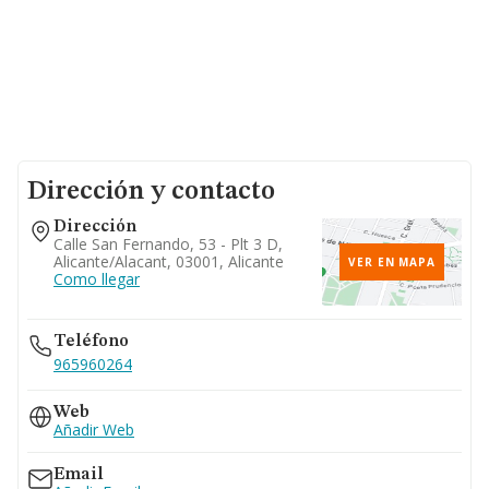
Dirección y contacto
Dirección
Calle San Fernando, 53 - Plt 3 D,
Alicante/alacant, 03001, Alicante
VER EN MAPA
Como llegar
Teléfono
965960264
Web
Añadir Web
Email