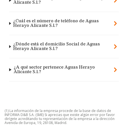
Alicante S.l.?
¿Cuál es el número de teléfono de Aguas
Herayo Alicante S.l.?
¿Dónde está el domicilio Social de Aguas
Herayo Alicante S.l.?
¿A qué sector pertenece Aguas Herayo
Alicante S.l.?
(1) La información de la empresa procede de la base de datos de
INFORMA D&B S.A. (SME) Si aprecias que existe algún error por favor
dirígete acreditando tu representación de la empresa a la dirección
Avenida de Europa, 19, 28108, Madrid.