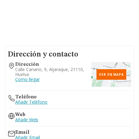
Dirección y contacto
Dirección
Calle Canario, 9, Aljaraque, 21110,
Huelva
VER EN MAPA
Como llegar
Teléfono
Añadir Teléfono
Web
Añadir Web
Email
Añadir Email