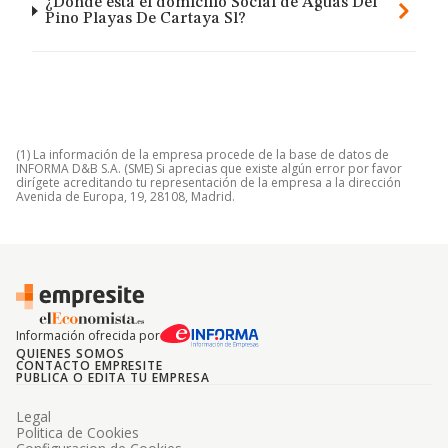
¿Dónde está el domicilio Social de Aguas Del
Pino Playas De Cartaya Sl?
(1) La información de la empresa procede de la base de datos de
INFORMA D&B S.A. (SME) Si aprecias que existe algún error por favor
dirígete acreditando tu representación de la empresa a la dirección
Avenida de Europa, 19, 28108, Madrid.
Información ofrecida por
QUIENES SOMOS
CONTACTO EMPRESITE
PUBLICA O EDITA TU EMPRESA
Legal
Politica de Cookies