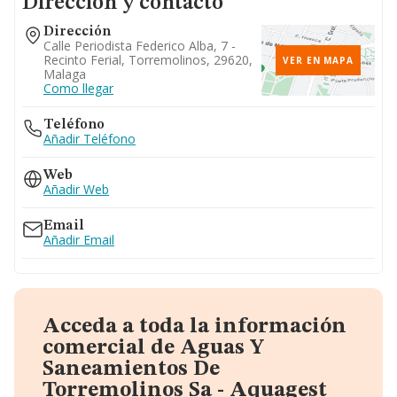
Dirección y contacto
Dirección
Calle Periodista Federico Alba, 7 -
Recinto Ferial, Torremolinos, 29620,
VER EN MAPA
Malaga
Como llegar
Teléfono
Añadir Teléfono
Web
Añadir Web
Email
Añadir Email
Acceda a toda la información
comercial de Aguas Y
Saneamientos De
Torremolinos Sa - Aquagest