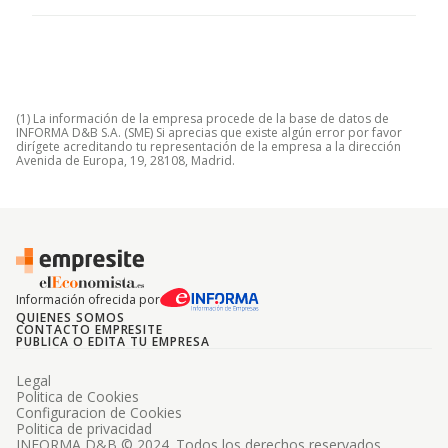
(1) La información de la empresa procede de la base de datos de
INFORMA D&B S.A. (SME) Si aprecias que existe algún error por favor
dirígete acreditando tu representación de la empresa a la dirección
Avenida de Europa, 19, 28108, Madrid.
Información ofrecida por
QUIENES SOMOS
CONTACTO EMPRESITE
PUBLICA O EDITA TU EMPRESA
Legal
Politica de Cookies
Configuracion de Cookies
Politica de privacidad
INFORMA D&B © 2024. Todos los derechos reservados