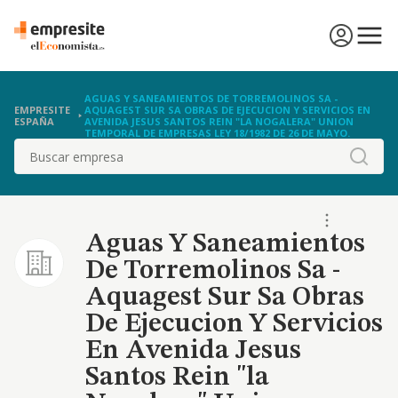
AGUAS Y SANEAMIENTOS DE TORREMOLINOS SA -
EMPRESITE
AQUAGEST SUR SA OBRAS DE EJECUCION Y SERVICIOS EN
ESPAÑA
AVENIDA JESUS SANTOS REIN "LA NOGALERA" UNION
TEMPORAL DE EMPRESAS LEY 18/1982 DE 26 DE MAYO.
Buscar
Aguas Y Saneamientos
De Torremolinos Sa -
Aquagest Sur Sa Obras
De Ejecucion Y Servicios
En Avenida Jesus
Santos Rein "la