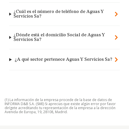
¿Cuál es el número de teléfono de Aguas Y
Servicios Sa?
¿Dónde está el domicilio Social de Aguas Y
Servicios Sa?
¿A qué sector pertenece Aguas Y Servicios Sa?
(1) La información de la empresa procede de la base de datos de
INFORMA D&B S.A. (SME) Si aprecias que existe algún error por favor
dirígete acreditando tu representación de la empresa a la dirección
Avenida de Europa, 19, 28108, Madrid.