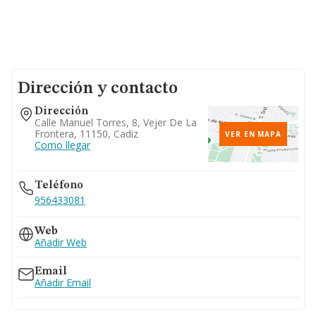
Dirección y contacto
Dirección
Calle Manuel Torres, 8, Vejer De La
Frontera, 11150, Cadiz
VER EN MAPA
Como llegar
Teléfono
956433081
Web
Añadir Web
Email
Añadir Email