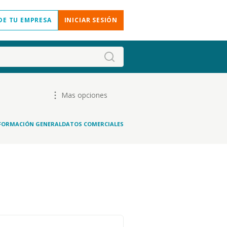
DE TU EMPRESA
INICIAR SESIÓN
Mas opciones
FORMACIÓN GENERAL
DATOS COMERCIALES