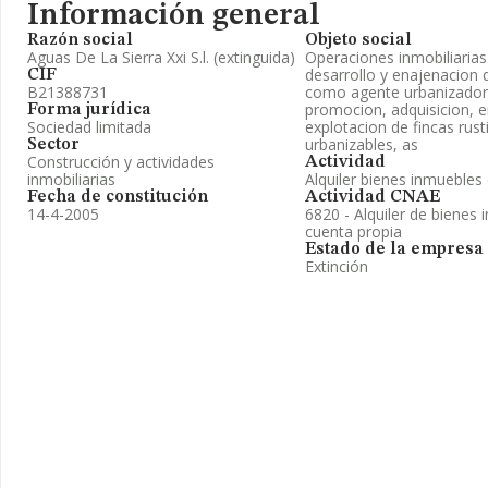
Información general
Razón social
Objeto social
Aguas De La Sierra Xxi S.l. (extinguida)
Operaciones inmobiliarias
desarrollo y enajenacion
CIF
B21388731
como agente urbanizador.
promocion, adquisicion, 
Forma jurídica
Sociedad limitada
explotacion de fincas rust
urbanizables, as
Sector
Construcción y actividades
Actividad
inmobiliarias
Alquiler bienes inmuebles 
Fecha de constitución
Actividad CNAE
14-4-2005
6820 - Alquiler de bienes 
cuenta propia
Estado de la empresa
Extinción