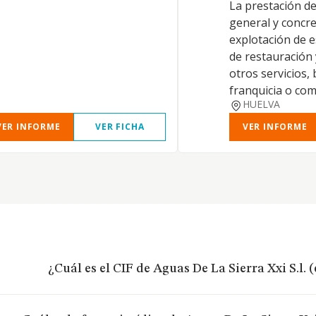
La prestación de
general y concr
explotación de 
de restauración 
otros servicios,
franquicia o com
HUELVA
VER INFORME
VER FICHA
VER INFORME
¿Cuál es el CIF de Aguas De La Sierra Xxi S.l. 