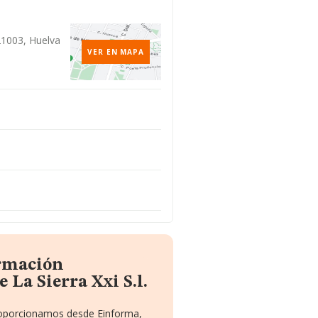
21003, Huelva
VER EN MAPA
ormación
 La Sierra Xxi S.l.
proporcionamos desde Einforma,