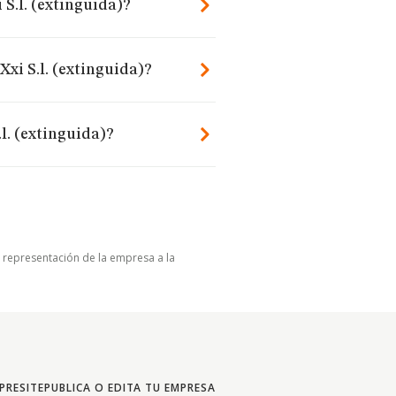
 S.l. (extinguida)?
Xxi S.l. (extinguida)?
l. (extinguida)?
u representación de la empresa a la
PRESITE
PUBLICA O EDITA TU EMPRESA