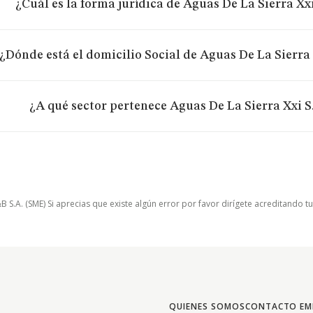
¿Cuál es la forma jurídica de Aguas De La Sierra Xxi
¿Dónde está el domicilio Social de Aguas De La Sierra 
¿A qué sector pertenece Aguas De La Sierra Xxi S.
.A. (SME) Si aprecias que existe algún error por favor dirígete acreditando t
QUIENES SOMOS
CONTACTO EM