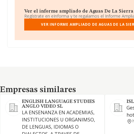
Ver el informe ampliado de Aguas De La Sierra Xx
Regístrate en eInforma y te regalamos el Informe Ampl
VER INFORME AMPLIADO DE AGUAS DE LA SIERR
Empresas similares
Empresas similares
ENGLISH LANGUAGE STUDIES
IS
ANGLO VIDEO SL
Ges
LA ENSENANZA EN ACADEMIAS,
hot
INSTITUCIONES U ORGANIMSO,
DE LENGUAS, IDIOMAS O