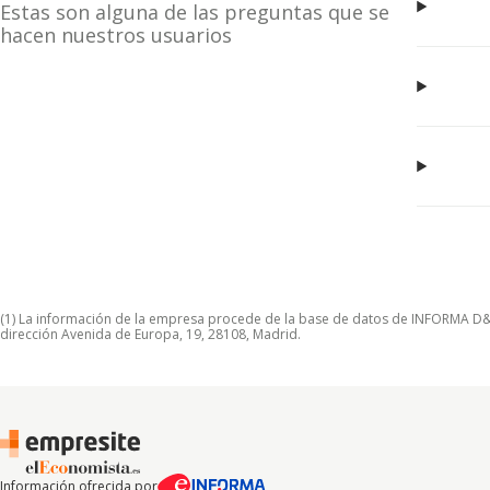
Estas son alguna de las preguntas que se
hacen nuestros usuarios
(1) La información de la empresa procede de la base de datos de INFORMA D&B S
dirección Avenida de Europa, 19, 28108, Madrid.
Información ofrecida por