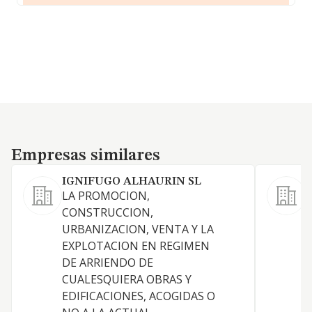
Empresas similares
Empresas similares
IGNIFUGO ALHAURIN SL
LA PROMOCION,
C
CONSTRUCCION,
y
URBANIZACION, VENTA Y LA
EXPLOTACION EN REGIMEN
DE ARRIENDO DE
CUALESQUIERA OBRAS Y
EDIFICACIONES, ACOGIDAS O