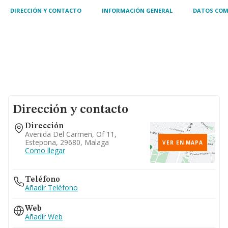
cuenta propi
DIRECCIÓN Y CONTACTO
INFORMACIÓN GENERAL
DATOS COM
Dirección y contacto
Dirección
Avenida Del Carmen, Of 11,
Estepona, 29680, Malaga
VER EN MAPA
Como llegar
Teléfono
Añadir Teléfono
Web
Añadir Web