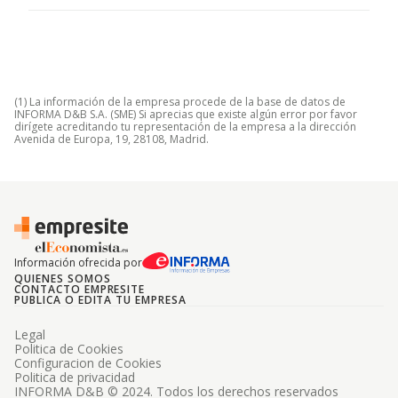
(1) La información de la empresa procede de la base de datos de
INFORMA D&B S.A. (SME) Si aprecias que existe algún error por favor
dirígete acreditando tu representación de la empresa a la dirección
Avenida de Europa, 19, 28108, Madrid.
Información ofrecida por
QUIENES SOMOS
CONTACTO EMPRESITE
PUBLICA O EDITA TU EMPRESA
Legal
Politica de Cookies
Configuracion de Cookies
Politica de privacidad
INFORMA D&B © 2024. Todos los derechos reservados