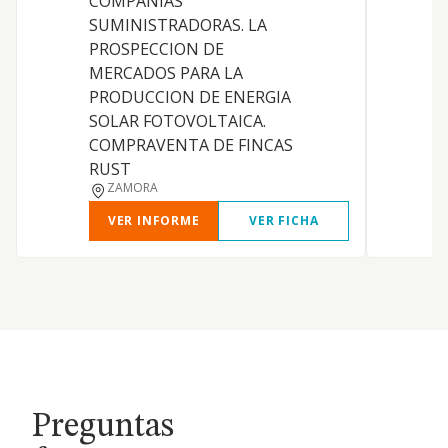
COMPANIAS
p
SUMINISTRADORAS. LA
s
PROSPECCION DE
MERCADOS PARA LA
PRODUCCION DE ENERGIA
SOLAR FOTOVOLTAICA.
COMPRAVENTA DE FINCAS
RUST
ZAMORA
VER INFORME
VER FICHA
Preguntas