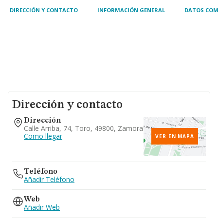
DIRECCIÓN Y CONTACTO
INFORMACIÓN GENERAL
DATOS COM
Dirección y contacto
Dirección
Calle Arriba, 74, Toro, 49800, Zamora
Como llegar
VER EN MAPA
Teléfono
Añadir Teléfono
Web
Añadir Web