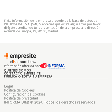
(1) La información de la empresa procede de la base de datos de
INFORMA D&B S.A. (SME) Si aprecias que existe algún error por favor
dirígete acreditando tu representación de la empresa a la dirección
Avenida de Europa, 19, 28108, Madrid.
Información ofrecida por
QUIENES SOMOS
CONTACTO EMPRESITE
PUBLICA O EDITA TU EMPRESA
Legal
Politica de Cookies
Configuracion de Cookies
Politica de privacidad
INFORMA D&B © 2024. Todos los derechos reservados