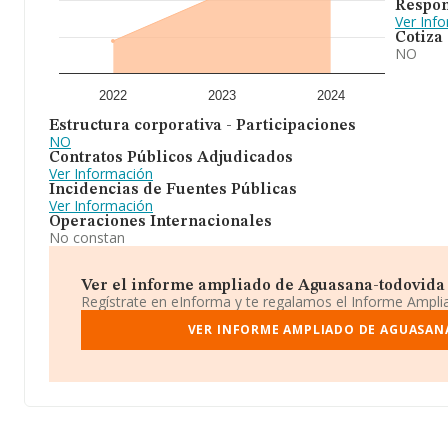
Respon
Ver Inf
Cotiza
NO
2022
2023
2024
Estructura corporativa - Participaciones
NO
Contratos Públicos Adjudicados
Ver Información
Incidencias de Fuentes Públicas
Ver Información
Operaciones Internacionales
No constan
Ver el informe ampliado de Aguasana-todovida S
Regístrate en eInforma y te regalamos el Informe Ampl
VER INFORME AMPLIADO DE AGUASAN