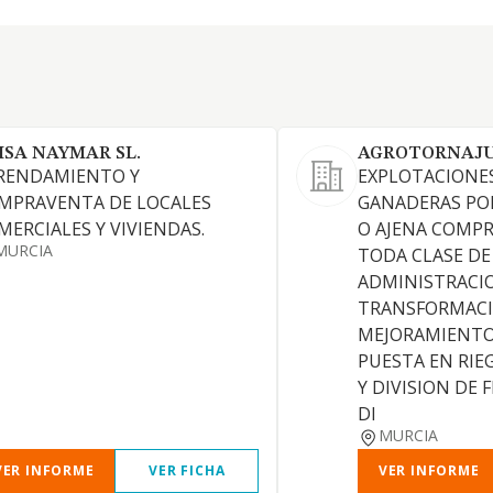
ISA NAYMAR SL.
AGROTORNAJU
RENDAMIENTO Y
EXPLOTACIONES
MPRAVENTA DE LOCALES
GANADERAS PO
MERCIALES Y VIVIENDAS.
O AJENA COMP
MURCIA
TODA CLASE DE 
ADMINISTRACI
TRANSFORMACI
MEJORAMIENTO
PUESTA EN RIE
Y DIVISION DE 
DI
MURCIA
VER INFORME
VER FICHA
VER INFORME