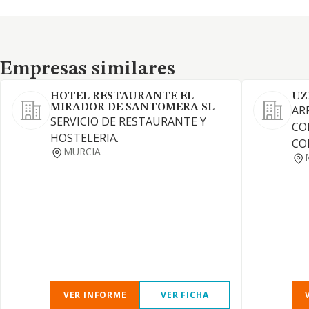
Empresas similares
Empresas similares
HOTEL RESTAURANTE EL
UZ
MIRADOR DE SANTOMERA SL
AR
SERVICIO DE RESTAURANTE Y
CO
HOSTELERIA.
CO
MURCIA
VER INFORME
VER FICHA