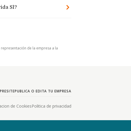
ida Sl?
u representación de la empresa a la
PRESITE
PUBLICA O EDITA TU EMPRESA
acion de Cookies
Politica de privacidad