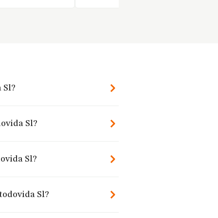
 Sl?
dovida Sl?
ovida Sl?
todovida Sl?