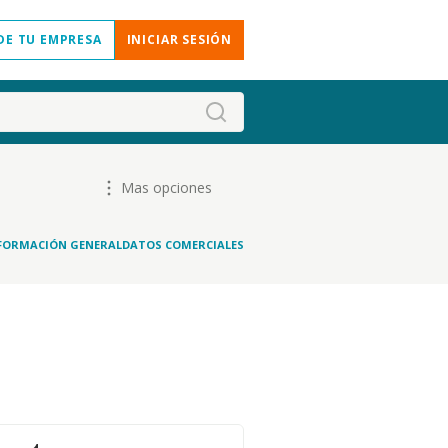
DE TU EMPRESA
INICIAR SESIÓN
Mas opciones
FORMACIÓN GENERAL
DATOS COMERCIALES