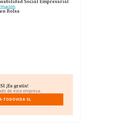
sabilidad Social Empresarial
ormación
 en Bolsa
l ¡Es gratis!
iado de esta empresa.
A-TODOVIDA SL