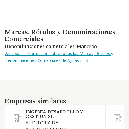
Marcas, Rótulos y Denominaciones Comerciales
Marcas, Rótulos y Denominaciones
Comerciales
Mancebo
Denominaciones comerciales:
Ver toda la información sobre todas las Marcas, Rótulos y
Denominaciones Comerciales de Aguasmil Sl
Empresas similares
Empresas similares
INGENIA DESARROLLO Y
GESTION SL
E
AUDITORIA DE
C