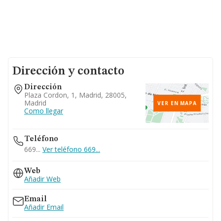
Dirección y contacto
Dirección
Plaza Cordon, 1, Madrid, 28005,
Madrid
VER EN MAPA
Como llegar
Teléfono
669...
Ver teléfono 669...
Web
Añadir Web
Email
Añadir Email