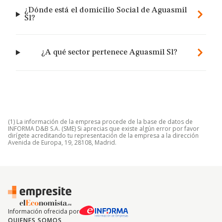
¿Dónde está el domicilio Social de Aguasmil
Sl?
¿A qué sector pertenece Aguasmil Sl?
(1) La información de la empresa procede de la base de datos de
INFORMA D&B S.A. (SME) Si aprecias que existe algún error por favor
dirígete acreditando tu representación de la empresa a la dirección
Avenida de Europa, 19, 28108, Madrid.
Información ofrecida por
QUIENES SOMOS