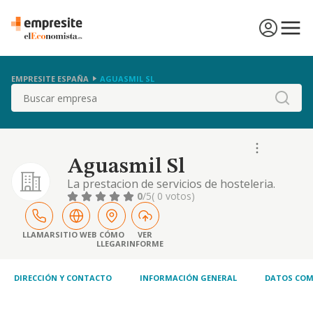
EMPRESITE ESPAÑA
AGUASMIL SL
Buscar
Aguasmil Sl
La prestacion de servicios de hosteleria.
0
/5
( 0 votos)
LLAMAR
SITIO WEB
CÓMO
VER
LLEGAR
INFORME
DIRECCIÓN Y CONTACTO
INFORMACIÓN GENERAL
DATOS COM