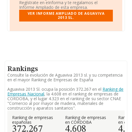
Regístrate en eInforma y te regalamos el
Informe Ampliado de esta empresa.
VER INFORME AMPLIADO DE AGUAVIVA
2013 SL.
Rankings
Consulte la evolución de Aguaviva 2013 sl. y su competencia
en el mayor Ranking de Empresas de España
Aguaviva 2013 Sl. ocupa la posición 372.267 en el
Ranking de
Empresas Nacional
, la 4.608 en el ranking de empresas de
CORDOBA, y el lugar 4.323 en el ranking de su sector CNAE
"Comercio al por mayor de madera, materiales de
construcción y aparatos sanitarios".
Ranking de empresas
Ranking de empresas
Rankin
españolas
en CÓRDOBA
en el 
372.267
4.608
4.3