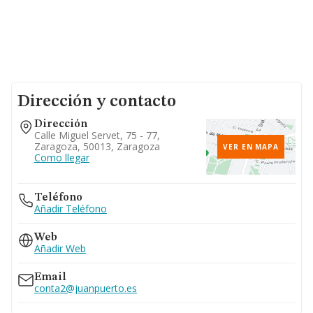
Dirección y contacto
Dirección
Calle Miguel Servet, 75 - 77,
Zaragoza, 50013, Zaragoza
VER EN MAPA
Como llegar
Teléfono
Añadir Teléfono
Web
Añadir Web
Email
conta2@juanpuerto.es