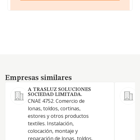
Empresas similares
Empresas similares
A TRASLUZ SOLUCIONES
SOCIEDAD LIMITADA.
CNAE 4752. Comercio de
lonas, toldos, cortinas,
estores y otros productos
textiles. Instalación,
I
colocación, montaje y
G
reparación de lonas, toldos,