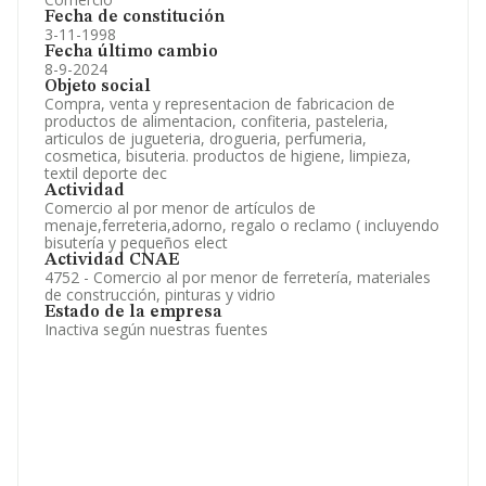
Fecha de constitución
3-11-1998
Fecha último cambio
8-9-2024
Objeto social
Compra, venta y representacion de fabricacion de
productos de alimentacion, confiteria, pasteleria,
articulos de jugueteria, drogueria, perfumeria,
cosmetica, bisuteria. productos de higiene, limpieza,
textil deporte dec
Actividad
Comercio al por menor de artículos de
menaje,ferreteria,adorno, regalo o reclamo ( incluyendo
bisutería y pequeños elect
Actividad CNAE
4752 - Comercio al por menor de ferretería, materiales
de construcción, pinturas y vidrio
Estado de la empresa
Inactiva según nuestras fuentes