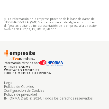
(1) La información de la empresa procede de la base de datos de
INFORMA D&B S.A. (SME) Si aprecias que existe algún error por favor
dirígete acreditando tu representación de la empresa a la dirección
Avenida de Europa, 19, 28108, Madrid.
Información ofrecida por
QUIENES SOMOS
CONTACTO EMPRESITE
PUBLICA O EDITA TU EMPRESA
Legal
Politica de Cookies
Configuracion de Cookies
Politica de privacidad
INFORMA D&B © 2024. Todos los derechos reservados