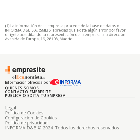
(1) La información de la empresa procede de la base de datos de
INFORMA D&B S.A. (SME) Si aprecias que existe algún error por favor
dirígete acreditando tu representación de la empresa a la dirección
Avenida de Europa, 19, 28108, Madrid.
Información ofrecida por
QUIENES SOMOS
CONTACTO EMPRESITE
PUBLICA O EDITA TU EMPRESA
Legal
Politica de Cookies
Configuracion de Cookies
Politica de privacidad
INFORMA D&B © 2024. Todos los derechos reservados