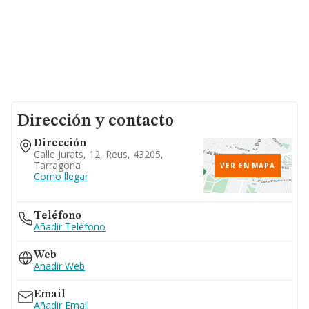
Dirección y contacto
Dirección
Calle Jurats, 12, Reus, 43205,
Tarragona
VER EN MAPA
Como llegar
Teléfono
Añadir Teléfono
Web
Añadir Web
Email
Añadir Email