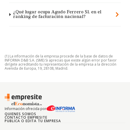
¿Qué lugar ocupa Agudo Ferrero Sl. en el
ranking de facturación nacional?
(1) La información de la empresa procede de la base de datos de
INFORMA D&B S.A. (SME) Si aprecias que existe algún error por favor
dirígete acreditando tu representación de la empresa a la dirección
Avenida de Europa, 19, 28108, Madrid.
Información ofrecida por
QUIENES SOMOS
CONTACTO EMPRESITE
PUBLICA O EDITA TU EMPRESA