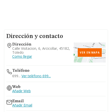
Dirección y contacto
Dirección
Calle Visitacion, 6, Arcicollar, 45182,
Toledo
VER EN MAPA
Como llegar
Teléfono
699...
Ver teléfono 699...
Web
Añadir Web
Email
Añadir Email