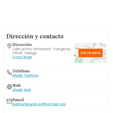
Dirección y contacto
Dirección
Calle Jacinto Benavente, Fuengirola,
29640, Malaga
VER EN MAPA
Como llegar
Teléfono
Añadir Teléfono
Web
Añadir Web
Email
platinumbrands.es@hotmail.com