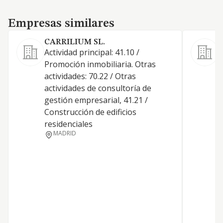
Empresas similares
Empresas similares
CARRILIUM SL.
Actividad principal: 41.10 /
Promoción inmobiliaria. Otras
actividades: 70.22 / Otras
actividades de consultoría de
D
gestión empresarial, 41.21 /
T
Construcción de edificios
B
residenciales
MADRID