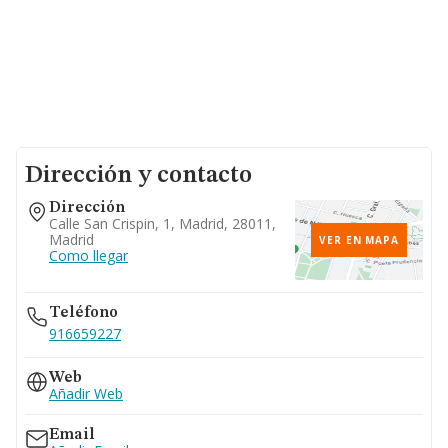
Dirección y contacto
Dirección
Calle San Crispin, 1, Madrid, 28011,
Madrid
VER EN MAPA
Como llegar
Teléfono
916659227
Web
Añadir Web
Email