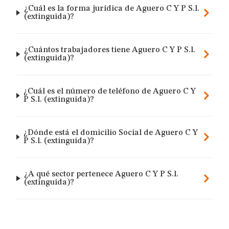
¿Cuál es la forma jurídica de Aguero C Y P S.l.
(extinguida)?
¿Cuántos trabajadores tiene Aguero C Y P S.l.
(extinguida)?
¿Cuál es el número de teléfono de Aguero C Y
P S.l. (extinguida)?
¿Dónde está el domicilio Social de Aguero C Y
P S.l. (extinguida)?
¿A qué sector pertenece Aguero C Y P S.l.
(extinguida)?