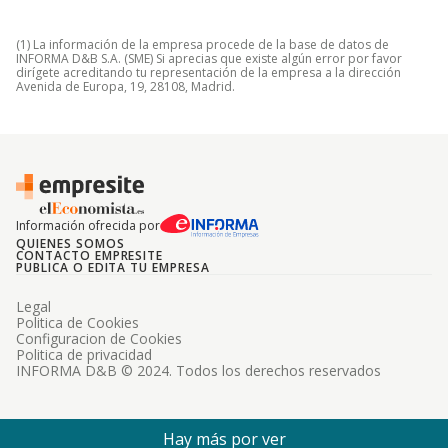
(1) La información de la empresa procede de la base de datos de
INFORMA D&B S.A. (SME) Si aprecias que existe algún error por favor
dirígete acreditando tu representación de la empresa a la dirección
Avenida de Europa, 19, 28108, Madrid.
Información ofrecida por
QUIENES SOMOS
CONTACTO EMPRESITE
PUBLICA O EDITA TU EMPRESA
Legal
Politica de Cookies
Configuracion de Cookies
Politica de privacidad
INFORMA D&B © 2024. Todos los derechos reservados
Hay más por ver