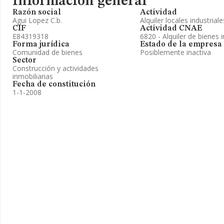
Información general
Razón social
Actividad
Agui Lopez C.b.
Alquiler locales industrial
CIF
Actividad CNAE
E84319318
6820 - Alquiler de bienes 
Forma jurídica
Estado de la empresa
Comunidad de bienes
Posiblemente inactiva
Sector
Construcción y actividades
inmobiliarias
Fecha de constitución
1-1-2008