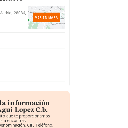
 Madrid, 28034,
VER EN MAPA
 la información
gui Lopez C.b.
tuito que te proporcionamos
s a encontrar:
 Denominación, CIF, Teléfono,