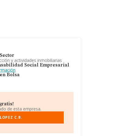
Sector
ción y actividades inmobiliarias
sabilidad Social Empresarial
ormación
 en Bolsa
ratis!
iado de esta empresa.
LOPEZ C.B.