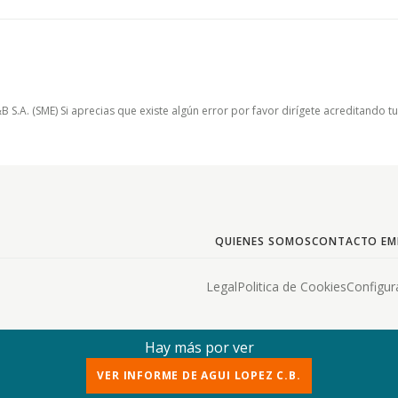
.A. (SME) Si aprecias que existe algún error por favor dirígete acreditando t
QUIENES SOMOS
CONTACTO EM
Legal
Politica de Cookies
Configur
Hay más por ver
VER INFORME DE AGUI LOPEZ C.B.