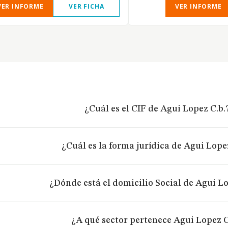
VER INFORME
VER FICHA
VER INFORME
¿Cuál es el CIF de Agui Lopez C.b.
¿Cuál es la forma jurídica de Agui Lope
¿Dónde está el domicilio Social de Agui Lo
¿A qué sector pertenece Agui Lopez C