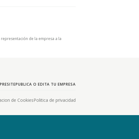
u representación de la empresa a la
PRESITE
PUBLICA O EDITA TU EMPRESA
acion de Cookies
Politica de privacidad