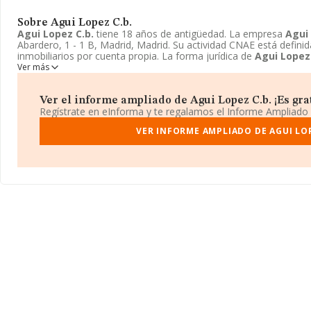
Sobre Agui Lopez C.b.
Agui Lopez C.b.
tiene 18 años de antigüedad. La empresa
Agui 
Abardero, 1 - 1 B, Madrid, Madrid. Su actividad CNAE está defini
inmobiliarios por cuenta propia. La forma jurídica de
Agui Lopez 
Ver más
Ver el informe ampliado de Agui Lopez C.b. ¡Es grat
Regístrate en eInforma y te regalamos el Informe Ampliado
VER INFORME AMPLIADO DE AGUI LOP