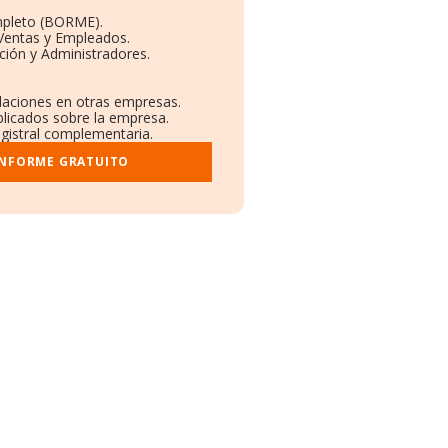
mpleto (BORME).
 Ventas y Empleados.
ción y Administradores.
.
ulaciones en otras empresas.
blicados sobre la empresa.
egistral complementaria.
INFORME GRATUITO