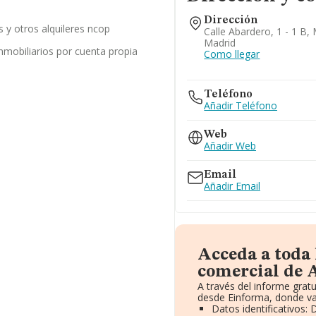
Dirección
es y otros alquileres ncop
Calle Abardero, 1 - 1 B,
Madrid
inmobiliarios por cuenta propia
Como llegar
Teléfono
Añadir Teléfono
Web
Añadir Web
Email
Añadir Email
Acceda a toda
comercial de A
A través del informe gra
desde Einforma, donde va
Datos identificativos: