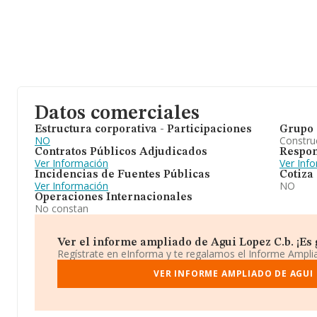
Datos comerciales
Estructura corporativa - Participaciones
Grupo 
NO
Construc
Contratos Públicos Adjudicados
Respon
Ver Información
Ver Inf
Incidencias de Fuentes Públicas
Cotiza
Ver Información
NO
Operaciones Internacionales
No constan
Ver el informe ampliado de Agui Lopez C.b. ¡Es g
Regístrate en eInforma y te regalamos el Informe Ampl
VER INFORME AMPLIADO DE AGUI 