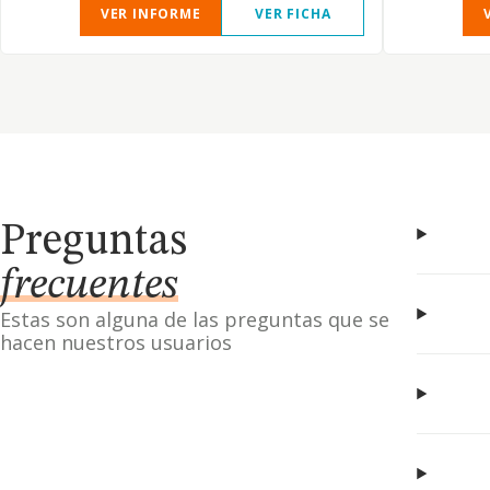
VER INFORME
VER FICHA
Preguntas
frecuentes
Estas son alguna de las preguntas que se
hacen nuestros usuarios