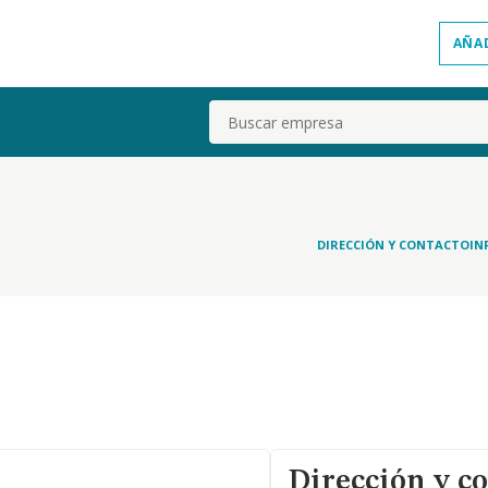
AÑA
Buscar
DIRECCIÓN Y CONTACTO
IN
Dirección y c