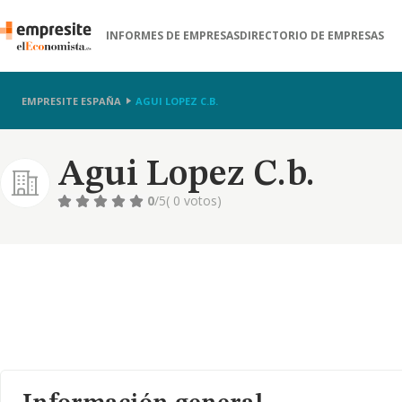
INFORMES DE EMPRESAS
DIRECTORIO DE EMPRESAS
EMPRESITE ESPAÑA
AGUI LOPEZ C.B.
Agui Lopez C.b.
0
/5
( 0 votos)