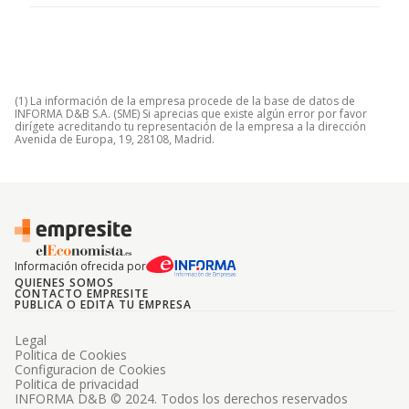
(1) La información de la empresa procede de la base de datos de
INFORMA D&B S.A. (SME) Si aprecias que existe algún error por favor
dirígete acreditando tu representación de la empresa a la dirección
Avenida de Europa, 19, 28108, Madrid.
Información ofrecida por
QUIENES SOMOS
CONTACTO EMPRESITE
PUBLICA O EDITA TU EMPRESA
Legal
Politica de Cookies
Configuracion de Cookies
Politica de privacidad
INFORMA D&B © 2024. Todos los derechos reservados