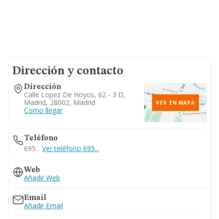
Dirección y contacto
Dirección
Calle Lopez De Hoyos, 62 - 3 D,
Madrid, 28002, Madrid
VER EN MAPA
Como llegar
Teléfono
695...
Ver teléfono 695...
Web
Añadir Web
Email
Añadir Email