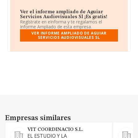
Ver el informe ampliado de Aguiar
Servicios Audiovisuales Sl ¡Es gratis!
Regístrate en eInforma y te regalamos el
Informe Ampliado de esta empresa.
VER INFORME AMPLIADO DE AGUIAR
SERVICIOS AUDIOVISUALES SL
Empresas similares
Empresas similares
VIT COORDINACIO S.L.
EL ESTUDIO Y LA
R