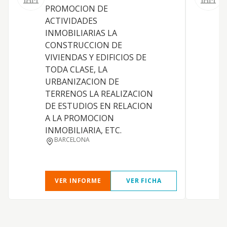
PROMOCION DE
p
ACTIVIDADES
f
INMOBILIARIAS LA
CONSTRUCCION DE
VIVIENDAS Y EDIFICIOS DE
TODA CLASE, LA
URBANIZACION DE
TERRENOS LA REALIZACION
DE ESTUDIOS EN RELACION
A LA PROMOCION
INMOBILIARIA, ETC.
BARCELONA
VER INFORME
VER FICHA