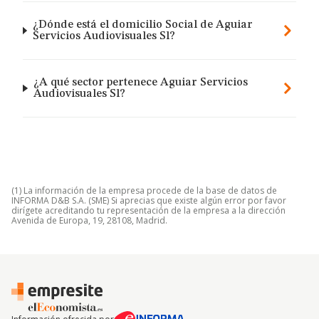
¿Dónde está el domicilio Social de Aguiar
Servicios Audiovisuales Sl?
¿A qué sector pertenece Aguiar Servicios
Audiovisuales Sl?
(1) La información de la empresa procede de la base de datos de
INFORMA D&B S.A. (SME) Si aprecias que existe algún error por favor
dirígete acreditando tu representación de la empresa a la dirección
Avenida de Europa, 19, 28108, Madrid.