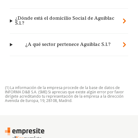
¿Dónde está el domicilio Social de Aguiblac
S.l.?
¿A qué sector pertenece Aguiblac S.l.?
(1) La información de la empresa procede de la base de datos de
INFORMA D&B S.A. (SME) Si aprecias que existe algún error por favor
dirígete acreditando tu representación de la empresa a la dirección
Avenida de Europa, 19, 28108, Madrid.