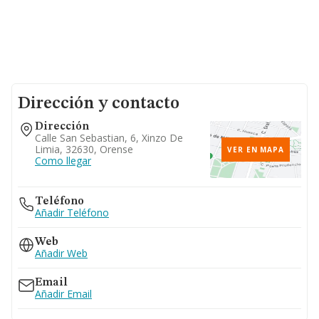
Dirección y contacto
Dirección
Calle San Sebastian, 6, Xinzo De
Limia, 32630, Orense
VER EN MAPA
Como llegar
Teléfono
Añadir Teléfono
Web
Añadir Web
Email
Añadir Email