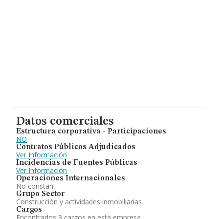
de las empresas es de 1; la media de antigüedad desde
la constitución es de 20 años.
Datos comerciales
Estructura corporativa - Participaciones
NO
Contratos Públicos Adjudicados
Ver Información
Incidencias de Fuentes Públicas
Ver Información
Operaciones Internacionales
No constan
Grupo Sector
Construcción y actividades inmobiliarias
Cargos
Encontrados 3 cargos en esta empresa