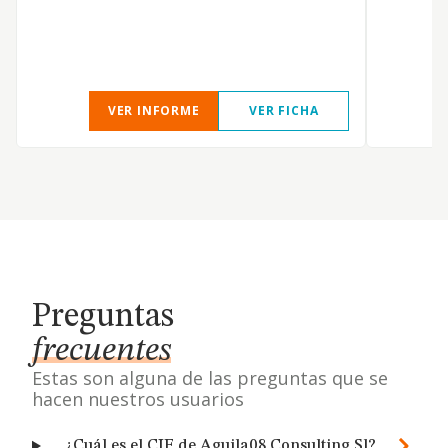
VER INFORME
VER FICHA
Preguntas
frecuentes
Estas son alguna de las preguntas que se
hacen nuestros usuarios
¿Cuál es el CIF de Aguila08 Consulting Sl?