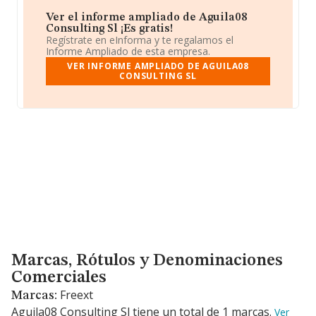
Ver el informe ampliado de Aguila08
Consulting Sl ¡Es gratis!
Regístrate en eInforma y te regalamos el
Informe Ampliado de esta empresa.
VER INFORME AMPLIADO DE AGUILA08
CONSULTING SL
Marcas, Rótulos y Denominaciones Comerciales
Marcas, Rótulos y Denominaciones
Comerciales
Freext
Marcas:
Aguila08 Consulting Sl tiene un total de 1 marcas.
Ver