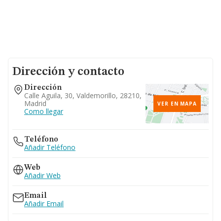
Dirección y contacto
Dirección
Calle Aguila, 30, Valdemorillo, 28210,
Madrid
VER EN MAPA
Como llegar
Teléfono
Añadir Teléfono
Web
Añadir Web
Email
Añadir Email