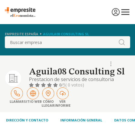
EMPRESITE ESPAÑA
AGUILA08 CONSULTING SL
Buscar
Aguila08 Consulting Sl
Prestacion de servicios de consultoria
empresarial, asi como el asesoramiento
0
/5
( 0 votos)
profesional, intermediacion, prestacion de
servicios financieros, contables y fiscales.
LLAMAR
SITIO WEB
CÓMO
VER
LLEGAR
INFORME
DIRECCIÓN Y CONTACTO
INFORMACIÓN GENERAL
DATOS COM