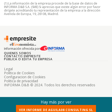
(1) La información de la empresa procede de la base de datos de
INFORMA D&B S.A. (SME) Si aprecias que existe algún error por favor
dirígete acreditando tu representación de la empresa a la dirección
Avenida de Europa, 19, 28108, Madrid.
Información ofrecida por
QUIENES SOMOS
CONTACTO EMPRESITE
PUBLICA O EDITA TU EMPRESA
Legal
Politica de Cookies
Configuracion de Cookies
Politica de privacidad
INFORMA D&B © 2024. Todos los derechos reservados
Hay más por ver
VER INFORME DE AGUILA08 CONSULTING SL