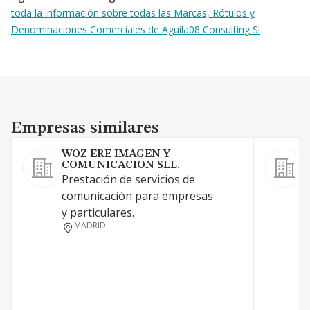
toda la información sobre todas las Marcas, Rótulos y
Denominaciones Comerciales de Aguila08 Consulting Sl
Empresas similares
Empresas similares
WOZ ERE IMAGEN Y
COMUNICACION SLL.
Prestación de servicios de
comunicación para empresas
I
y particulares.
MADRID
A
L