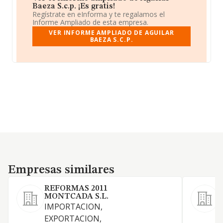
Baeza S.c.p. ¡Es gratis!
Regístrate en eInforma y te regalamos el
Informe Ampliado de esta empresa.
VER INFORME AMPLIADO DE AGUILAR
BAEZA S.C.P.
Empresas similares
Empresas similares
REFORMAS 2011
V
MONTCADA S.L.
(
IMPORTACION,
EXPORTACION,