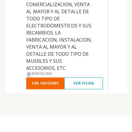
COMERCIALIZACION, VENTA
AL MAYOR Y AL DETALLE DE
TODO TIPO DE
I
ELECTRODOMESTICOS Y SUS
O
RECAMBIOS. LA
F
FABRICACION, INSTALACION,
VENTA AL MAYOR Y AL
DETALLE DE TODO TIPO DE
C
MUEBLES Y SUS
ACCESORIOS, ETC
BARCELONA
VER INFORME
VER FICHA