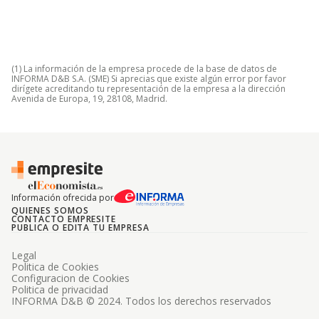
(1) La información de la empresa procede de la base de datos de
INFORMA D&B S.A. (SME) Si aprecias que existe algún error por favor
dirígete acreditando tu representación de la empresa a la dirección
Avenida de Europa, 19, 28108, Madrid.
Información ofrecida por
QUIENES SOMOS
CONTACTO EMPRESITE
PUBLICA O EDITA TU EMPRESA
Legal
Politica de Cookies
Configuracion de Cookies
Politica de privacidad
INFORMA D&B © 2024. Todos los derechos reservados