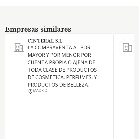
Empresas similares
Empresas similares
CINTERAL S.L.
LA COMPRAVENTA AL POR
L
MAYOR Y POR MENOR POR
CUENTA PROPIA O AJENA DE
TODA CLASE DE PRODUCTOS
DE COSMETICA, PERFUMES, Y
PRODUCTOS DE BELLEZA.
MADRID
D
J