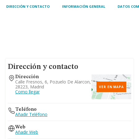
DIRECCIÓN Y CONTACTO
INFORMACIÓN GENERAL
DATOS COM
Dirección y contacto
Dirección
Calle Fresnos, 6, Pozuelo De Alarcon,
28223, Madrid
VER EN MAPA
Como llegar
Teléfono
Añadir Teléfono
Web
Añadir Web