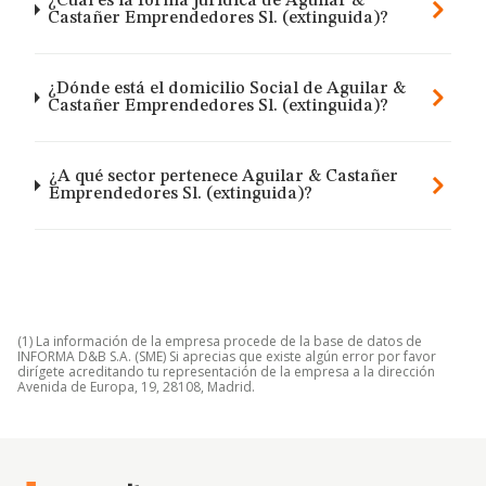
¿Cuál es la forma jurídica de Aguilar &
Castañer Emprendedores Sl. (extinguida)?
¿Dónde está el domicilio Social de Aguilar &
Castañer Emprendedores Sl. (extinguida)?
¿A qué sector pertenece Aguilar & Castañer
Emprendedores Sl. (extinguida)?
(1) La información de la empresa procede de la base de datos de
INFORMA D&B S.A. (SME) Si aprecias que existe algún error por favor
dirígete acreditando tu representación de la empresa a la dirección
Avenida de Europa, 19, 28108, Madrid.