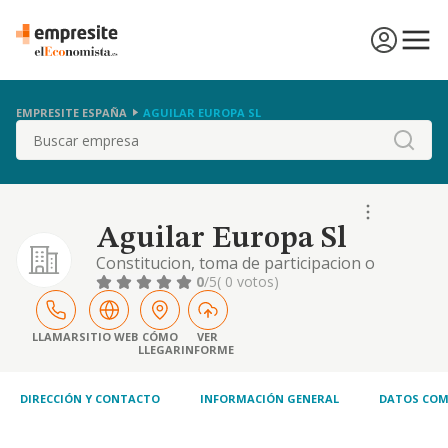
EMPRESITE ESPAÑA
AGUILAR EUROPA SL
Buscar
Aguilar Europa Sl
Constitucion, toma de participacion o
gestion de otras empresas, asi como la
0
/5
( 0 votos)
tenencia disfrute y enajenacion de toda clase
de valores mobiliarios por cuenta propia y,
en especial, la gestion, y direccion de las
LLAMAR
SITIO WEB
CÓMO
VER
LLEGAR
INFORME
participa
DIRECCIÓN Y CONTACTO
INFORMACIÓN GENERAL
DATOS COM