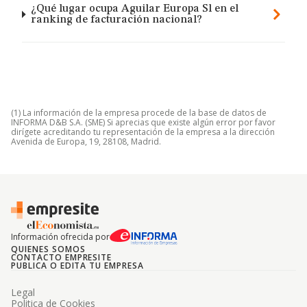
¿Qué lugar ocupa Aguilar Europa Sl en el
ranking de facturación nacional?
(1) La información de la empresa procede de la base de datos de
INFORMA D&B S.A. (SME) Si aprecias que existe algún error por favor
dirígete acreditando tu representación de la empresa a la dirección
Avenida de Europa, 19, 28108, Madrid.
Información ofrecida por
QUIENES SOMOS
CONTACTO EMPRESITE
PUBLICA O EDITA TU EMPRESA
Legal
Politica de Cookies