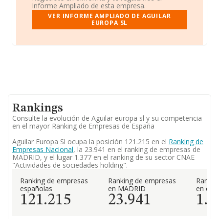
Informe Ampliado de esta empresa.
VER INFORME AMPLIADO DE AGUILAR
EUROPA SL
Rankings
Consulte la evolución de Aguilar europa sl y su competencia
en el mayor Ranking de Empresas de España
Aguilar Europa Sl ocupa la posición 121.215 en el
Ranking de
Empresas Nacional
, la 23.941 en el ranking de empresas de
MADRID, y el lugar 1.377 en el ranking de su sector CNAE
"Actividades de sociedades holding".
Ranking de empresas
Ranking de empresas
Rankin
españolas
en MADRID
en el 
121.215
23.941
1.3