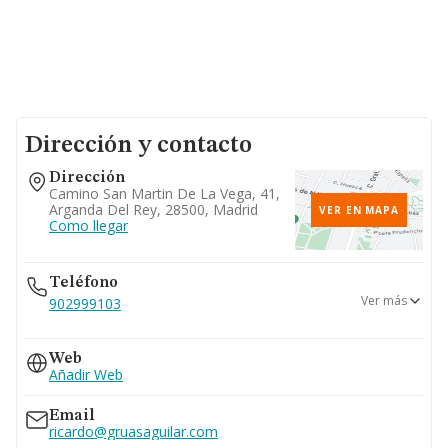
Dirección y contacto
Dirección
Camino San Martin De La Vega, 41,
Arganda Del Rey, 28500, Madrid
VER EN MAPA
Como llegar
Teléfono
Ver más
902999103
918701499
Web
Añadir Web
Email
ricardo@gruasaguilar.com