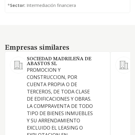
*
Sector:
Intermediación financiera
Empresas similares
Empresas similares
SOCIEDAD MADRILEÑA DE
ABASTOS SL
L
PROMOCION Y
a
CONSTRUCCION, POR
n
CUENTA PROPIA O DE
TERCEROS, DE TODA CLASE
DE EDIFICACIONES Y OBRAS.
LA COMPRAVENTA DE TODO
TIPO DE BIENES INMUEBLES
Y SU ARRENDAMIENTO
EXCLUIDO EL LEASING O