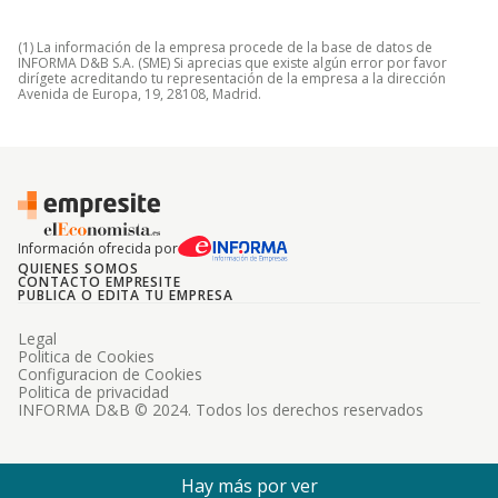
(1) La información de la empresa procede de la base de datos de
INFORMA D&B S.A. (SME) Si aprecias que existe algún error por favor
dirígete acreditando tu representación de la empresa a la dirección
Avenida de Europa, 19, 28108, Madrid.
Información ofrecida por
QUIENES SOMOS
CONTACTO EMPRESITE
PUBLICA O EDITA TU EMPRESA
Legal
Politica de Cookies
Configuracion de Cookies
Politica de privacidad
INFORMA D&B © 2024. Todos los derechos reservados
Hay más por ver