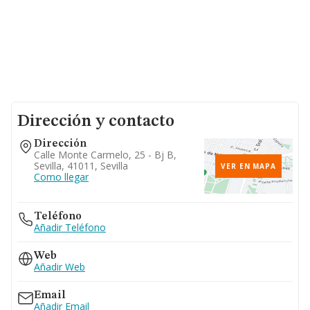
Dirección y contacto
Dirección
Calle Monte Carmelo, 25 - Bj B,
Sevilla, 41011, Sevilla
VER EN MAPA
Como llegar
Teléfono
Añadir Teléfono
Web
Añadir Web
Email
Añadir Email