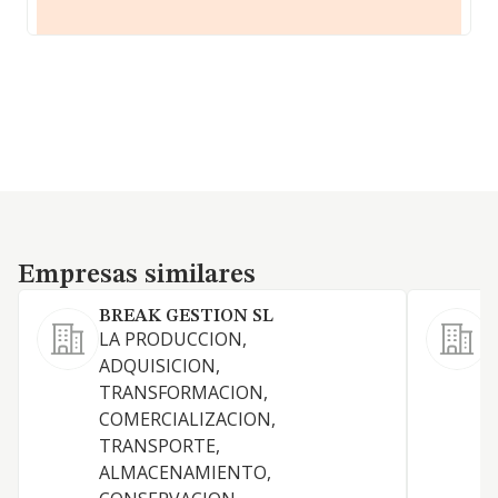
Empresas similares
Empresas similares
BREAK GESTION SL
LA PRODUCCION,
ADQUISICION,
TRANSFORMACION,
COMERCIALIZACION,
TRANSPORTE,
ALMACENAMIENTO,
V