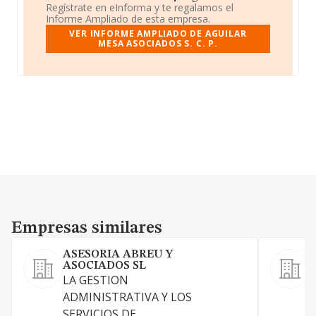
Regístrate en eInforma y te regalamos el
Informe Ampliado de esta empresa.
VER INFORME AMPLIADO DE AGUILAR
MESA ASOCIADOS S. C. P.
Empresas similares
Empresas similares
ASESORIA ABREU Y
ASOCIADOS SL
LA GESTION
ADMINISTRATIVA Y LOS
E
SERVICIOS DE