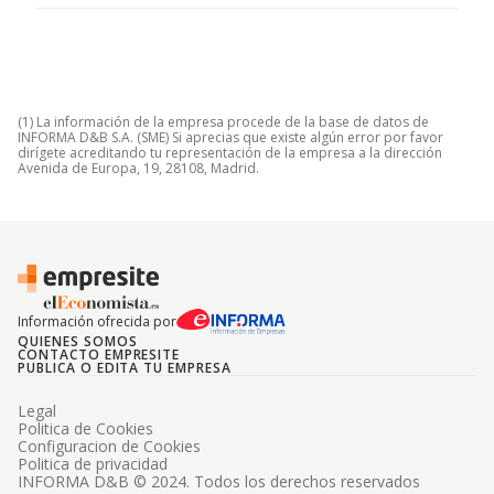
(1) La información de la empresa procede de la base de datos de
INFORMA D&B S.A. (SME) Si aprecias que existe algún error por favor
dirígete acreditando tu representación de la empresa a la dirección
Avenida de Europa, 19, 28108, Madrid.
Información ofrecida por
QUIENES SOMOS
CONTACTO EMPRESITE
PUBLICA O EDITA TU EMPRESA
Legal
Politica de Cookies
Configuracion de Cookies
Politica de privacidad
INFORMA D&B © 2024. Todos los derechos reservados