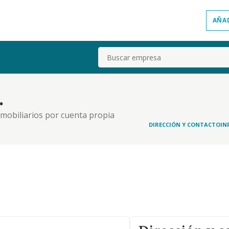
AÑA
Buscar
.
inmobiliarios por cuenta propia
DIRECCIÓN Y CONTACTO
IN