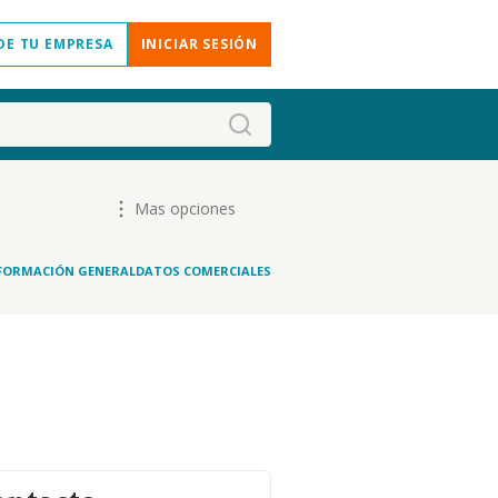
DE TU EMPRESA
INICIAR SESIÓN
Mas opciones
FORMACIÓN GENERAL
DATOS COMERCIALES