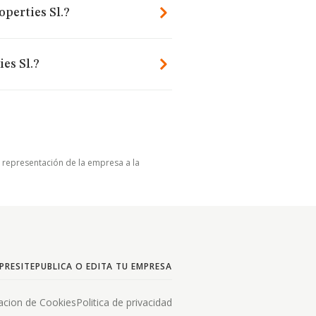
operties Sl.?
es Sl.?
u representación de la empresa a la
PRESITE
PUBLICA O EDITA TU EMPRESA
acion de Cookies
Politica de privacidad