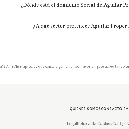
¿Dónde está el domicilio Social de Aguilar Pr
¿A qué sector pertenece Aguilar Properti
.A. (SME) Si aprecias que existe algún error por favor dirígete acreditando t
QUIENES SOMOS
CONTACTO EM
Legal
Politica de Cookies
Configur