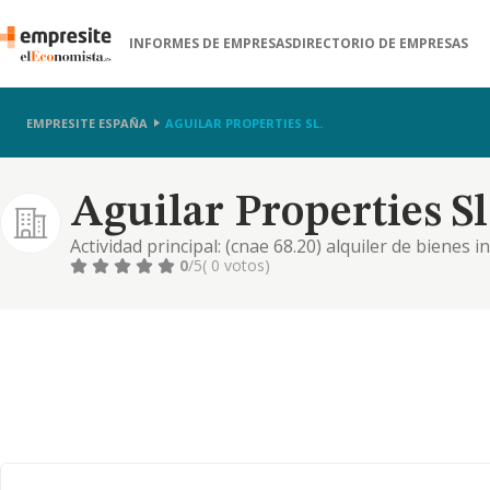
INFORMES DE EMPRESAS
DIRECTORIO DE EMPRESAS
EMPRESITE ESPAÑA
AGUILAR PROPERTIES SL.
Aguilar Properties Sl
Actividad principal: (cnae 68.20) alquiler de bienes 
0
/5
( 0 votos)