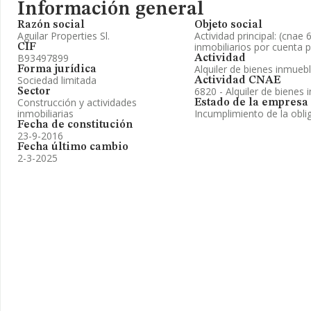
Información general
Razón social
Objeto social
Aguilar Properties Sl.
Actividad principal: (cnae 
inmobiliarios por cuenta 
CIF
B93497899
Actividad
Alquiler de bienes inmueb
Forma jurídica
Sociedad limitada
Actividad CNAE
6820 - Alquiler de bienes 
Sector
Construcción y actividades
Estado de la empresa
inmobiliarias
Incumplimiento de la obli
Fecha de constitución
23-9-2016
Fecha último cambio
2-3-2025