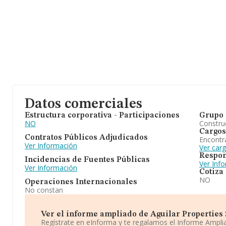
Datos comerciales
Estructura corporativa - Participaciones
Grupo 
NO
Construc
Cargos
Contratos Públicos Adjudicados
Encontr
Ver Información
Ver car
Respon
Incidencias de Fuentes Públicas
Ver Inf
Ver Información
Cotiza
NO
Operaciones Internacionales
No constan
Ver el informe ampliado de Aguilar Properties Sl
Regístrate en eInforma y te regalamos el Informe Ampl