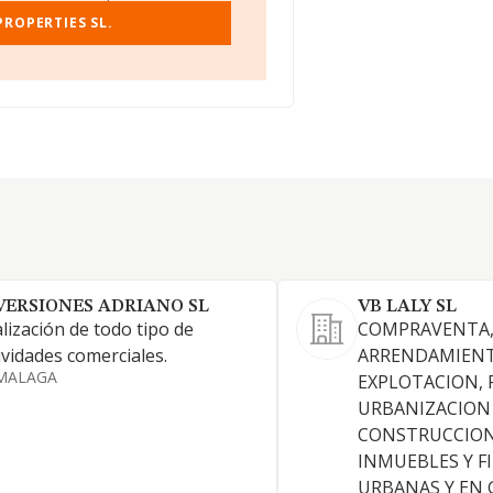
PROPERTIES SL.
VERSIONES ADRIANO SL
VB LALY SL
lización de todo tipo de
COMPRAVENTA
ividades comerciales.
ARRENDAMIENT
MALAGA
EXPLOTACION, 
URBANIZACION
CONSTRUCCION
INMUEBLES Y F
URBANAS Y EN 