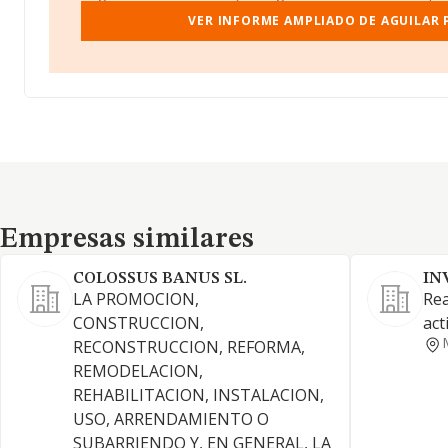
VER INFORME AMPLIADO DE AGUILAR 
Empresas similares
Empresas similares
COLOSSUS BANUS SL.
IN
LA PROMOCION,
Rea
CONSTRUCCION,
act
RECONSTRUCCION, REFORMA,
REMODELACION,
REHABILITACION, INSTALACION,
USO, ARRENDAMIENTO O
SUBARRIENDO Y, EN GENERAL, LA