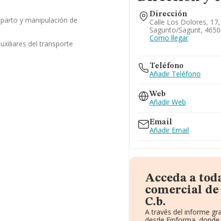
Dirección
reparto y manipulación de
Calle Los Dolores, 17,
Sagunto/sagunt, 46500
Como llegar
uxiliares del transporte
Teléfono
Añadir Teléfono
Web
Añadir Web
Email
Añadir Email
Acceda a tod
comercial de
C.b.
A través del informe g
desde Einforma, donde 