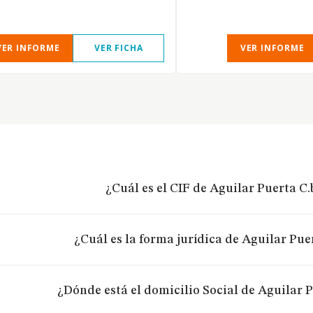
VER INFORME
VER FICHA
VER INFORME
¿Cuál es el CIF de Aguilar Puerta C.
¿Cuál es la forma jurídica de Aguilar Puer
¿Dónde está el domicilio Social de Aguilar P