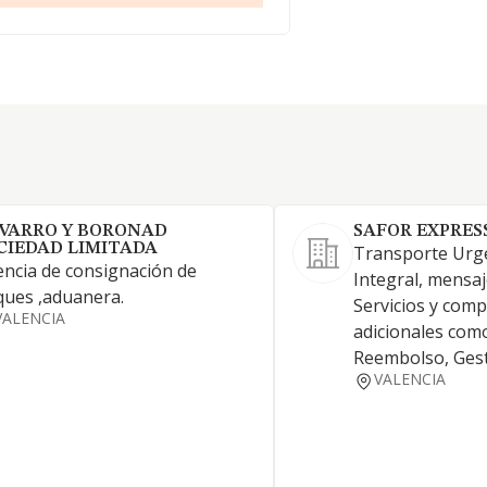
VARRO Y BORONAD
SAFOR EXPRESS
CIEDAD LIMITADA
Transporte Urge
ncia de consignación de
Integral, mensaj
ues ,aduanera.
Servicios y com
VALENCIA
adicionales com
Reembolso, Gesti
VALENCIA