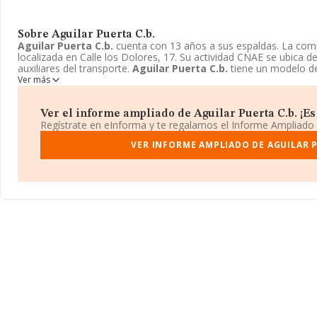
Sobre Aguilar Puerta C.b.
Aguilar Puerta C.b.
cuenta con 13 años a sus espaldas. La co
localizada en Calle los Dolores, 17. Su actividad CNAE se ubica d
auxiliares del transporte.
Aguilar Puerta C.b.
tiene un modelo d
Ver más
Ver el informe ampliado de Aguilar Puerta C.b. ¡Es 
Regístrate en eInforma y te regalamos el Informe Ampliado
VER INFORME AMPLIADO DE AGUILAR P