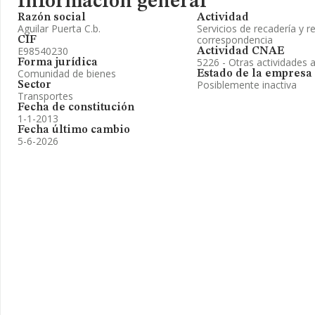
Información general
Razón social
Actividad
Aguilar Puerta C.b.
Servicios de recadería y 
correspondencia
CIF
E98540230
Actividad CNAE
5226 - Otras actividades a
Forma jurídica
Comunidad de bienes
Estado de la empresa
Posiblemente inactiva
Sector
Transportes
Fecha de constitución
1-1-2013
Fecha último cambio
5-6-2026