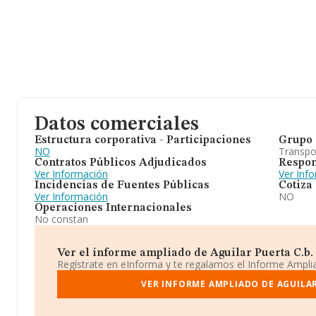
Datos comerciales
Estructura corporativa - Participaciones
Grupo 
NO
Transpo
Contratos Públicos Adjudicados
Respon
Ver Información
Ver Inf
Incidencias de Fuentes Públicas
Cotiza
Ver Información
NO
Operaciones Internacionales
No constan
Ver el informe ampliado de Aguilar Puerta C.b. ¡
Regístrate en eInforma y te regalamos el Informe Ampl
VER INFORME AMPLIADO DE AGUILAR