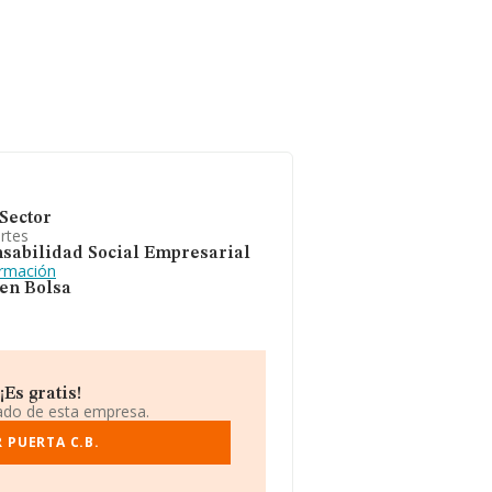
Sector
rtes
sabilidad Social Empresarial
ormación
 en Bolsa
Es gratis!
iado de esta empresa.
 PUERTA C.B.