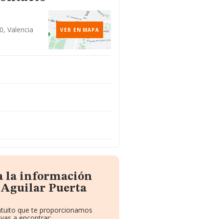
, Valencia
VER EN MAPA
a la información
 Aguilar Puerta
ratuito que te proporcionamos
vas a encontrar: