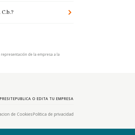
 C.b.?
u representación de la empresa a la
PRESITE
PUBLICA O EDITA TU EMPRESA
acion de Cookies
Politica de privacidad