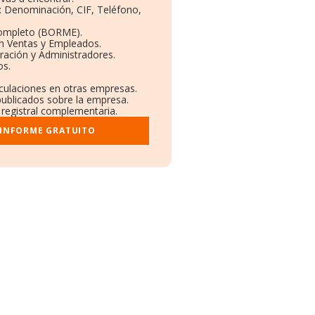
s: Denominación, CIF, Teléfono,
Completo (BORME).
ón Ventas y Empleados.
ración y Administradores.
os.
nculaciones en otras empresas.
publicados sobre la empresa.
y registral complementaria.
 INFORME GRATUITO