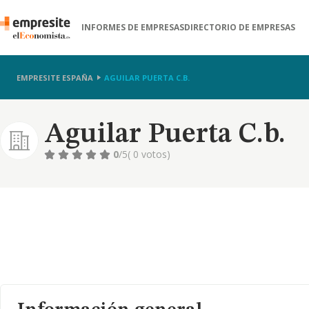
INFORMES DE EMPRESAS
DIRECTORIO DE EMPRESAS
EMPRESITE ESPAÑA
AGUILAR PUERTA C.B.
Aguilar Puerta C.b.
0
/5
( 0 votos)