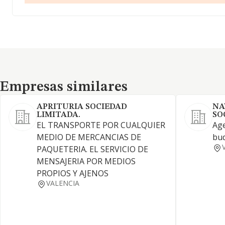
Empresas similares
Empresas similares
APRITURIA SOCIEDAD
NA
LIMITADA.
SO
EL TRANSPORTE POR CUALQUIER
Age
MEDIO DE MERCANCIAS DE
buq
PAQUETERIA. EL SERVICIO DE
MENSAJERIA POR MEDIOS
PROPIOS Y AJENOS
VALENCIA