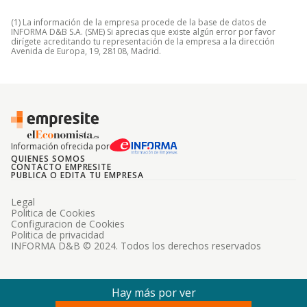
(1) La información de la empresa procede de la base de datos de
INFORMA D&B S.A. (SME) Si aprecias que existe algún error por favor
dirígete acreditando tu representación de la empresa a la dirección
Avenida de Europa, 19, 28108, Madrid.
Información ofrecida por
QUIENES SOMOS
CONTACTO EMPRESITE
PUBLICA O EDITA TU EMPRESA
Legal
Politica de Cookies
Configuracion de Cookies
Politica de privacidad
INFORMA D&B © 2024. Todos los derechos reservados
Hay más por ver