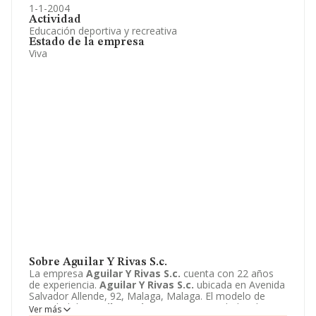
1-1-2004
Actividad
Educación deportiva y recreativa
Estado de la empresa
Viva
Sobre Aguilar Y Rivas S.c.
La empresa
Aguilar Y Rivas S.c.
cuenta con 22 años
de experiencia.
Aguilar Y Rivas S.c.
ubicada en Avenida
Salvador Allende, 92, Malaga, Malaga. El modelo de
sociedad de
Aguilar Y Rivas S.c.
es Sociedad civil.
Ver más