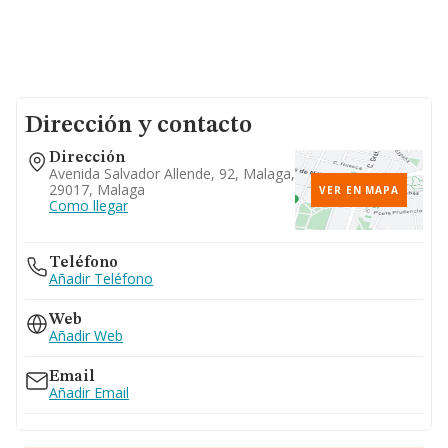
Dirección y contacto
Dirección
Avenida Salvador Allende, 92, Malaga,
29017, Malaga
VER EN MAPA
Como llegar
Teléfono
Añadir Teléfono
Web
Añadir Web
Email
Añadir Email