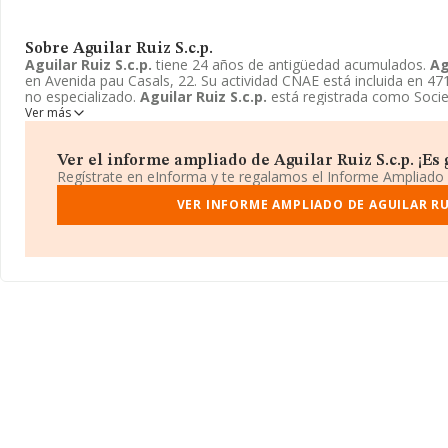
Sobre Aguilar Ruiz S.c.p.
Aguilar Ruiz S.c.p.
tiene 24 años de antigüedad acumulados.
Ag
en Avenida pau Casals, 22. Su actividad CNAE está incluida en 4
no especializado.
Aguilar Ruiz S.c.p.
está registrada como Socied
Ver más
Ver el informe ampliado de Aguilar Ruiz S.c.p. ¡Es g
Regístrate en eInforma y te regalamos el Informe Ampliado
VER INFORME AMPLIADO DE AGUILAR RUI