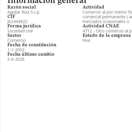
Información general
Razón social
Actividad
Aguilar Ruiz S.c.p.
Comercio al por menor fu
comercial permanente ( a
CIF
J62444922
mercados ocasionales o
Forma jurídica
Actividad CNAE
Sociedad civil
4712 - Otro comercio al 
Sector
Estado de la empresa
Comercio
Viva
Fecha de constitución
1-1-2002
Fecha último cambio
5-6-2026