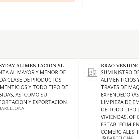
SYDAY ALIMENTACION SL.
BRAO VENDING 
NTA AL MAYOR Y MENOR DE
SUMINISTRO D
DA CLASE DE PRODUCTOS
ALIMENTICIOS 
IMENTICIOS Y TODO TIPO DE
TRAVES DE MA
BIDAS, ASI COMO SU
EXPENDEDORAS,
PORTACION Y EXPORTACION
LIMPIEZA DE E
BARCELONA
DE TODO TIPO D
VIVIENDAS, OFI
ESTABLECIMIE
COMERCIALES, R
BARCELONA