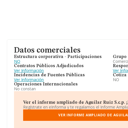
Datos comerciales
Estructura corporativa - Participaciones
Grupo 
NO
Comerc
Contratos Públicos Adjudicados
Respon
Ver Información
Ver Inf
Incidencias de Fuentes Públicas
Cotiza
Ver Información
NO
Operaciones Internacionales
No constan
Ver el informe ampliado de Aguilar Ruiz S.c.p. ¡
Regístrate en eInforma y te regalamos el Informe Ampl
VER INFORME AMPLIADO DE AGUILAR