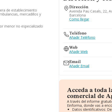
Dirección
era de establecimiento
Avenida Pau Casals, 22, A
mbulancias, mercadillos y
Barcelona
Como llegar
por menor no especializado
Teléfono
Añadir Teléfono
Web
Añadir Web
Email
Añadir Email
Acceda a toda 
comercial de Ag
A través del informe gratu
Einforma, donde vas a enco
Datos identificativos: D