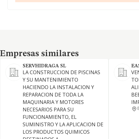
Empresas similares
Empresas similares
SERVHIDRAGA SL
EA
LA CONSTRUCCION DE PISCINAS
VE
Y SU MANTENIMIENTO
TO
HACIENDO LA INSTALACION Y
AL
REPARACION DE TODA LA
BE
MAQUINARIA Y MOTORES
IM
NECESARIOS PARA SU
FUNCIONAMIENTO, EL
SUMINISTRO Y LA APLICACION DE
LOS PRODUCTOS QUIMICOS