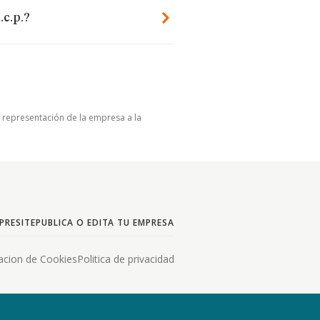
.c.p.?
u representación de la empresa a la
PRESITE
PUBLICA O EDITA TU EMPRESA
acion de Cookies
Politica de privacidad