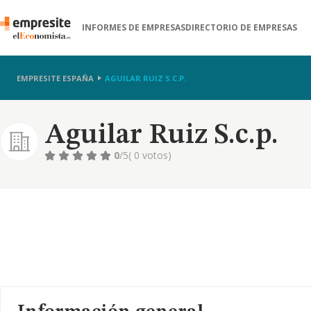
INFORMES DE EMPRESAS
DIRECTORIO DE EMPRESAS
EMPRESITE ESPAÑA
AGUILAR RUIZ S.C.P.
Aguilar Ruiz S.c.p.
0
/5
( 0 votos)