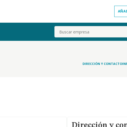
AÑA
Buscar
DIRECCIÓN Y CONTACTO
IN
Dirección y co