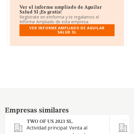
Ver el informe ampliado de Aguilar
Salud Sl ¡Es gratis!
Regístrate en eInforma y te regalamos el
Informe Ampliado de esta empresa.
VER INFORME AMPLIADO DE AGUILAR
SALUD SL
Empresas similares
Empresas similares
TWO OF US 2023 SL.
Actividad principal: Venta al
A