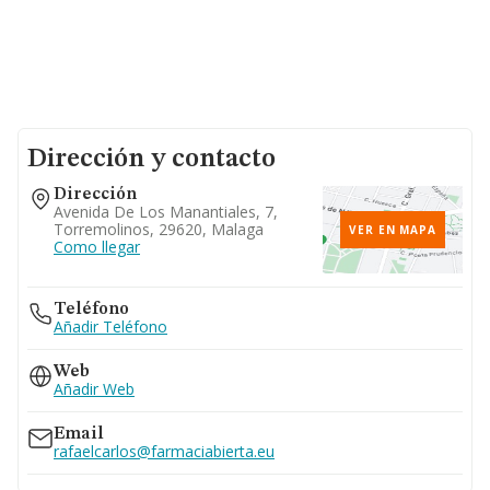
Dirección y contacto
Dirección
Avenida De Los Manantiales, 7,
Torremolinos, 29620, Malaga
VER EN MAPA
Como llegar
Teléfono
Añadir Teléfono
Web
Añadir Web
Email
rafaelcarlos@farmaciabierta.eu