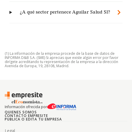
¿A qué sector pertenece Aguilar Salud Sl?
(1) La información de la empresa procede de la base de datos de
INFORMA D&B S.A. (SME) Si aprecias que existe algún error por favor
dirígete acreditando tu representación de la empresa a la dirección
Avenida de Europa, 19, 28108, Madrid.
Información ofrecida por
QUIENES SOMOS
CONTACTO EMPRESITE
PUBLICA O EDITA TU EMPRESA
Legal